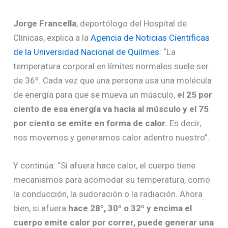
Jorge Francella
, deportólogo del Hospital de
Clínicas, explica a la
Agencia de Noticias Científicas
de la Universidad Nacional de Quilmes
: “La
temperatura corporal en límites normales suele ser
de 36º. Cada vez que una persona usa una molécula
de energía para que se mueva un músculo,
el 25 por
ciento de esa energía va hacia al músculo y el 75
por ciento se emite en forma de calor.
Es decir,
nos movemos y generamos calor adentro nuestro”.
Y continúa: “Si afuera hace calor, el cuerpo tiene
mecanismos para acomodar su temperatura, como
la conducción, la sudoración o la radiación. Ahora
bien, si afuera
hace 28º, 30º o 32º y encima el
cuerpo emite calor por correr, puede generar una