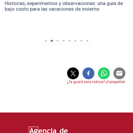
nes: una guía de
Cuando la salud mental entra en juego:
ierno
depresión y el riesgo de desarrollar lu
¿Te gustó esta noticia? ¡Compartila!