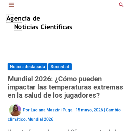
Saltar
Busc
al
contenido
Noticia destacada
Sociedad
Mundial 2026: ¿Cómo pueden
impactar las temperaturas extremas
en la salud de los jugadores?
Por
Luciana Mazzini Puga
|
15 mayo, 2026
|
Cambio
climático
,
Mundial 2026