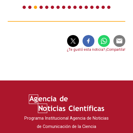
¿Te gustó esta noticia? ¡Compartila!
Programa Institucional Agencia de Noticias
de Comunicación de la Ciencia