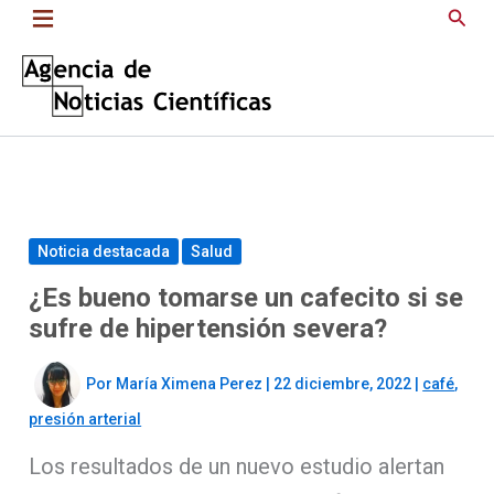
Saltar
Busc
al
contenido
Noticia destacada
Salud
¿Es bueno tomarse un cafecito si se
sufre de hipertensión severa?
Por
María Ximena Perez
|
22 diciembre, 2022
|
café
,
presión arterial
Los resultados de un nuevo estudio alertan