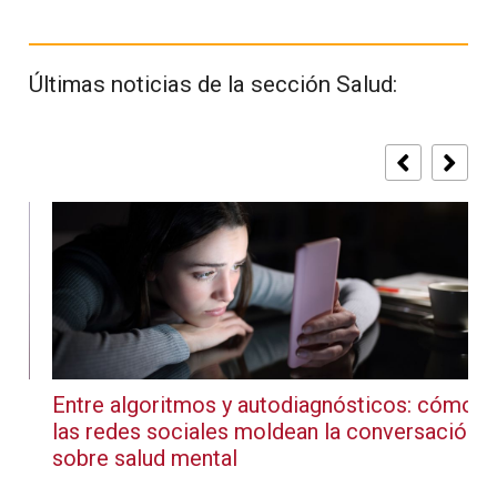
Últimas noticias de la sección Salud:
Entre algoritmos y autodiagnósticos: cómo
las redes sociales moldean la conversación
sobre salud mental