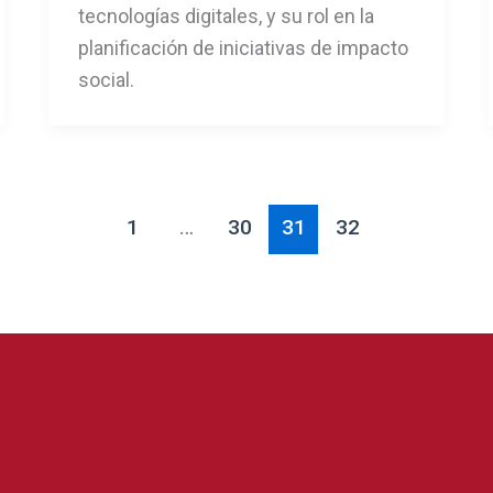
tecnologías digitales, y su rol en la
planificación de iniciativas de impacto
social.
1
…
30
31
32