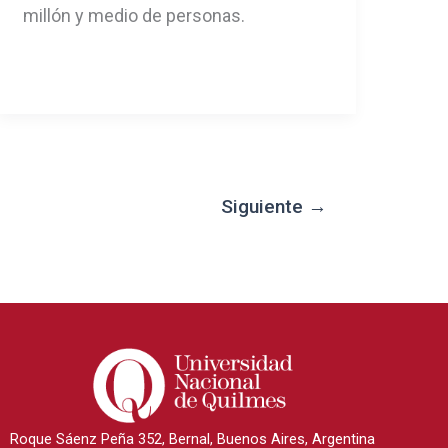
millón y medio de personas.
Siguiente
→
Roque Sáenz Peña 352, Bernal, Buenos Aires, Argentina