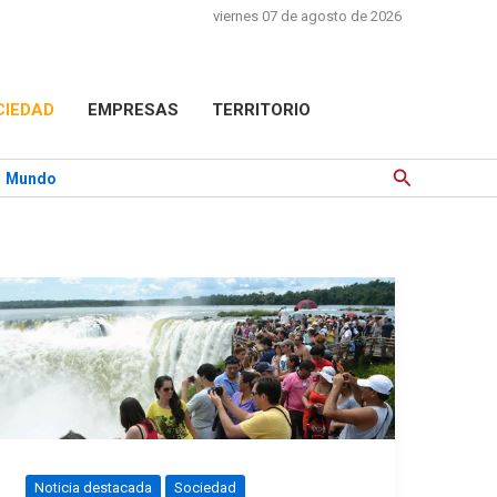
viernes 07 de agosto de 2026
CIEDAD
EMPRESAS
TERRITORIO
Buscar
Mundo
Noticia destacada
Sociedad