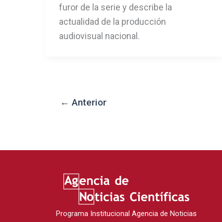
furor de la serie y describe la
actualidad de la producción
audiovisual nacional.
←
Anterior
Programa Institucional Agencia de Noticias