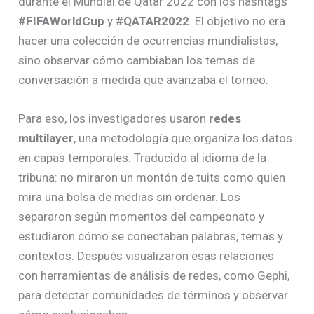
durante el Mundial de Qatar 2022 con los hashtags
#FIFAWorldCup
y
#QATAR2022
. El objetivo no era
hacer una colección de ocurrencias mundialistas,
sino observar cómo cambiaban los temas de
conversación a medida que avanzaba el torneo.
Para eso, los investigadores usaron
redes
multilayer
, una metodología que organiza los datos
en capas temporales. Traducido al idioma de la
tribuna: no miraron un montón de tuits como quien
mira una bolsa de medias sin ordenar. Los
separaron según momentos del campeonato y
estudiaron cómo se conectaban palabras, temas y
contextos. Después visualizaron esas relaciones
con herramientas de análisis de redes, como Gephi,
para detectar comunidades de términos y observar