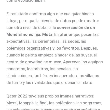
cómo evolucionaban.
El resultado confirma algo que cualquier hincha
intuye, pero que la ciencia de datos puede mostrar
con otro nivel de detalle:
la conversación de un
Mundial no es fija. Muta
. En el arranque pesan las
expectativas, las ceremonias, las sedes, las
polémicas organizativas y los favoritos. Después,
cuando la pelota empieza a hacer de las suyas, el
centro de gravedad se mueve. Aparecen los equipos
concretos, los árbitros, los penales, las
eliminaciones, los héroes inesperados, los villanos
de turno y las rivalidades que ordenan el relato.
Qatar 2022 tuvo sus propios imanes narrativos:
Messi, Mbappé, la final, las polémicas, las sorpresas,
las selecciones que avanzaron contra pronóstico y