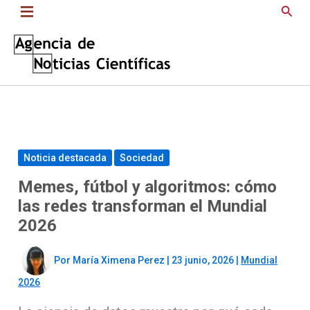
Saltar
Busc
al
contenido
Noticia destacada
Sociedad
Memes, fútbol y algoritmos: cómo
las redes transforman el Mundial
2026
Por
María Ximena Perez
|
23 junio, 2026
|
Mundial
2026