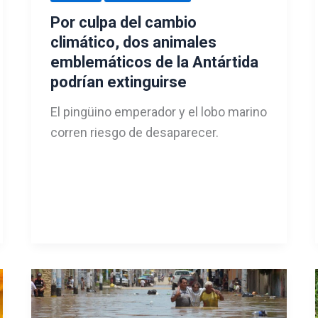
Por culpa del cambio
climático, dos animales
emblemáticos de la Antártida
podrían extinguirse
El pingüino emperador y el lobo marino
corren riesgo de desaparecer.