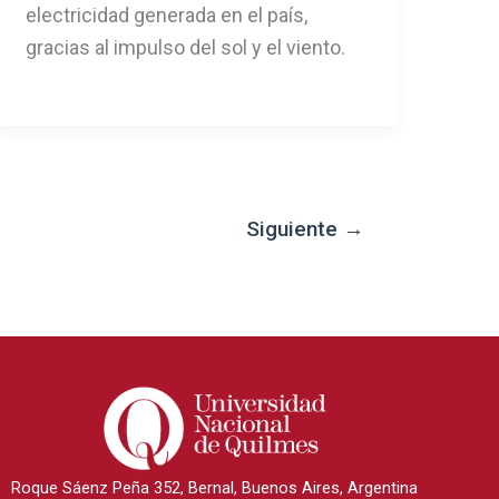
electricidad generada en el país,
gracias al impulso del sol y el viento.
Siguiente
→
Roque Sáenz Peña 352, Bernal, Buenos Aires, Argentina