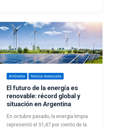
Ambiente
Noticia destacada
El futuro de la energía es
renovable: récord global y
situación en Argentina
En octubre pasado, la energía limpia
representó el 51,47 por ciento de la