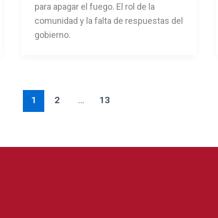
para apagar el fuego. El rol de la
comunidad y la falta de respuestas del
gobierno.
1
2
…
13