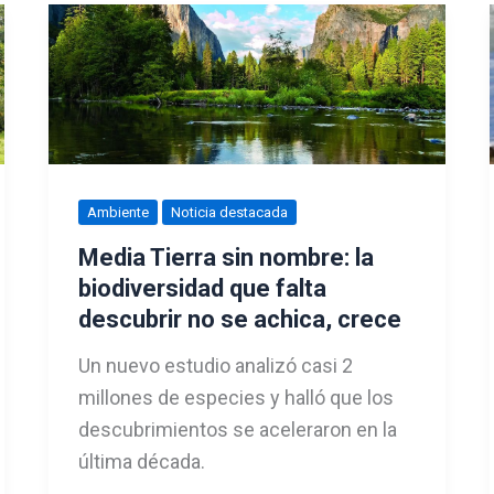
Ambiente
Noticia destacada
Media Tierra sin nombre: la
biodiversidad que falta
descubrir no se achica, crece
Un nuevo estudio analizó casi 2
millones de especies y halló que los
descubrimientos se aceleraron en la
última década.