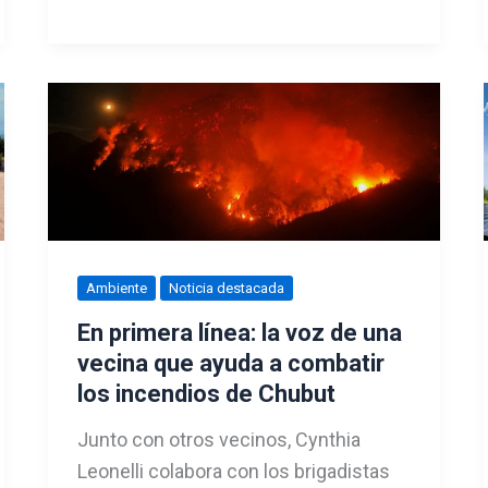
Ambiente
Noticia destacada
En primera línea: la voz de una
vecina que ayuda a combatir
los incendios de Chubut
Junto con otros vecinos, Cynthia
Leonelli colabora con los brigadistas