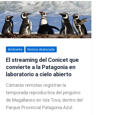
Ambiente
Noticia destacada
El streaming del Conicet que
convierte a la Patagonia en
laboratorio a cielo abierto
Cámaras remotas registran la
temporada reproductiva del pingüino
de Magallanes en Isla Tova, dentro del
Parque Provincial Patagonia Azul.