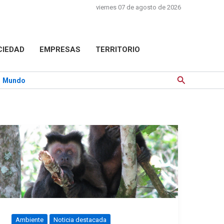
viernes 07 de agosto de 2026
CIEDAD
EMPRESAS
TERRITORIO
Buscar
Mundo
Ambiente
Noticia destacada