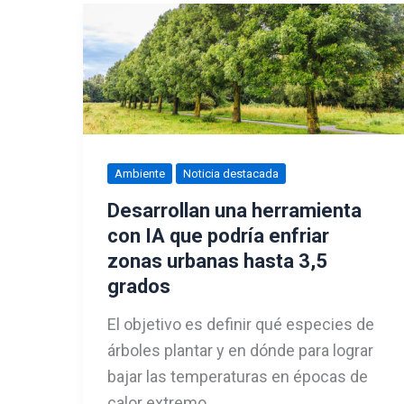
Ambiente
Noticia destacada
Desarrollan una herramienta
con IA que podría enfriar
zonas urbanas hasta 3,5
grados
El objetivo es definir qué especies de
árboles plantar y en dónde para lograr
bajar las temperaturas en épocas de
calor extremo.