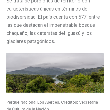
Se trata de porciones de territorio con
características únicas en términos de
biodiversidad. El país cuenta con 577, entre
las que destacan el impenetrable bosque
chaqueño, las cataratas del Iguazú y los
glaciares patagónicos.
Parque Nacional Los Alerces. Créditos: Secretaría
de Cultura de la Nación.