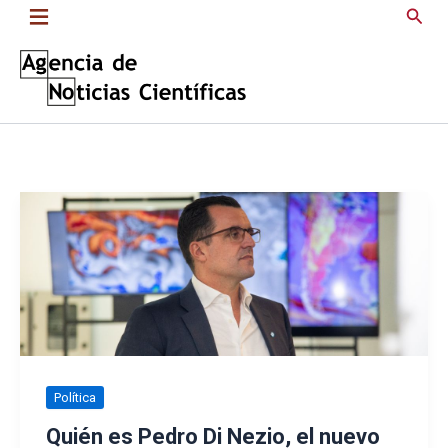
Saltar
Busc
al
contenido
Política
Quién es Pedro Di Nezio, el nuevo