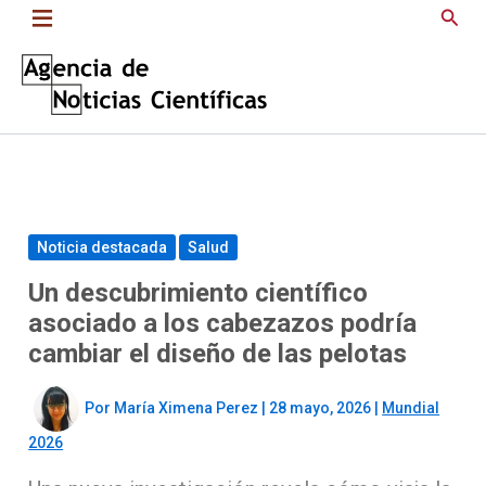
Saltar
Busc
al
contenido
Noticia destacada
Salud
Un descubrimiento científico
asociado a los cabezazos podría
cambiar el diseño de las pelotas
Por
María Ximena Perez
|
28 mayo, 2026
|
Mundial
2026