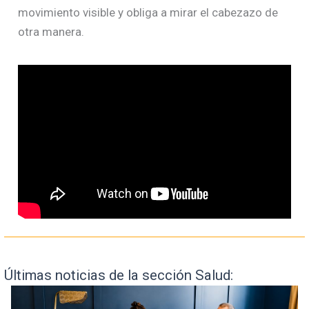
movimiento visible y obliga a mirar el cabezazo de
otra manera.
Últimas noticias de la sección Salud: