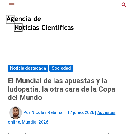
Saltar
Busc
al
contenido
Noticia destacada
Sociedad
El Mundial de las apuestas y la
ludopatía, la otra cara de la Copa
del Mundo
Por
Nicolás Retamar
|
17 junio, 2026
|
Apuestas
online
,
Mundial 2026