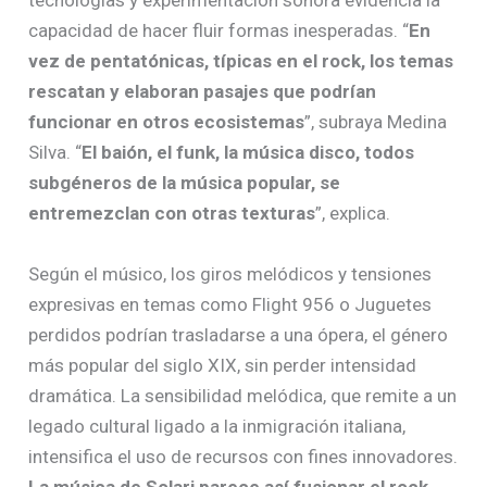
tecnologías y experimentación sonora evidencia la
capacidad de hacer fluir formas inesperadas. “
En
vez de pentatónicas, típicas en el rock, los temas
rescatan y elaboran pasajes que podrían
funcionar en otros ecosistemas
”, subraya Medina
Silva. “
El baión, el funk, la música disco, todos
subgéneros de la música popular, se
entremezclan con otras texturas
”, explica.
Según el músico, los giros melódicos y tensiones
expresivas en temas como Flight 956 o Juguetes
perdidos podrían trasladarse a una ópera, el género
más popular del siglo XIX, sin perder intensidad
dramática. La sensibilidad melódica, que remite a un
legado cultural ligado a la inmigración italiana,
intensifica el uso de recursos con fines innovadores.
La música de Solari parece así fusionar el rock