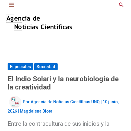
Saltar
Busc
al
contenido
Especiales
Sociedad
El Indio Solari y la neurobiología de
la creatividad
Por
Agencia de Noticias Científicas UNQ
|
10 junio,
2026
|
Magdalena Biota
Entre la contracultura de sus inicios y la