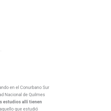
uando en el Conurbano Sur
idad Nacional de Quilmes
s estudios allí tienen
 aquello que estudió