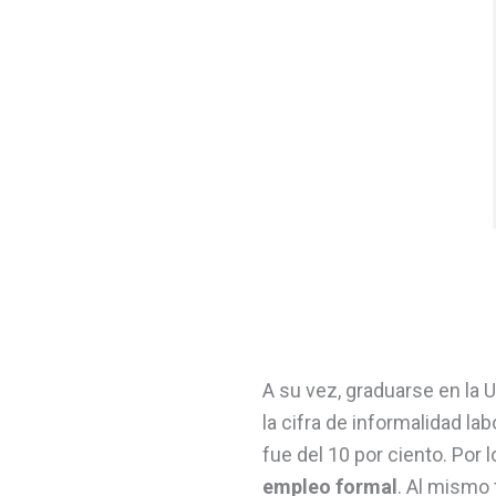
A su vez, graduarse en la 
la cifra de informalidad la
fue del 10 por ciento. Por l
empleo formal
. Al mismo 