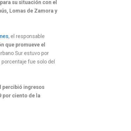
para su situación con el
anús, Lomas de Zamora y
lmes
, el responsable
ión que promueve el
nurbano Sur estuvo por
 porcentaje fue solo del
d percibió ingresos
 por ciento de la