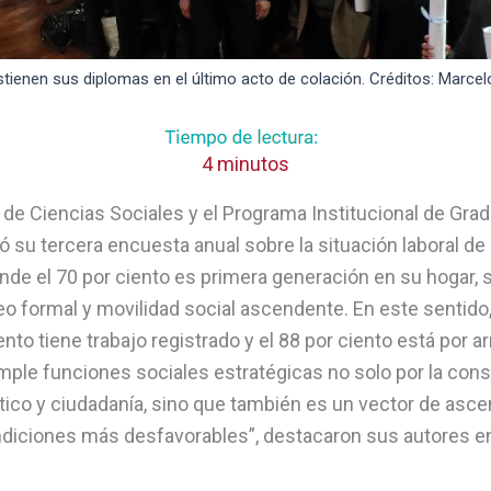
ienen sus diplomas en el último acto de colación. Créditos: Marce
4 minutos
de Ciencias Sociales y el Programa Institucional de Grad
ó su tercera encuesta anual sobre la situación laboral d
de el 70 por ciento es primera generación en su hogar, s
 formal y movilidad social ascendente. En este sentido, 
nto tiene trabajo registrado y el 88 por ciento está por ar
umple funciones sociales estratégicas no solo por la co
ítico y ciudadanía, sino que también es un vector de asce
diciones más desfavorables”, destacaron sus autores e