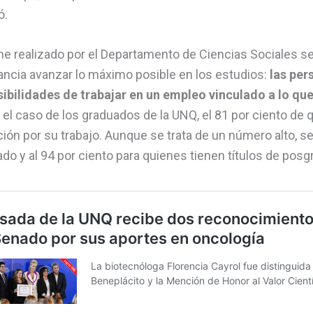
ió.
me realizado por el Departamento de Ciencias Sociales s
ancia avanzar lo máximo posible en los estudios:
las per
bilidades de trabajar en un empleo vinculado a lo que 
n el caso de los graduados de la UNQ, el 81 por ciento de 
ón por su trabajo. Aunque se trata de un número alto, se 
ado y al 94 por ciento para quienes tienen títulos de pos