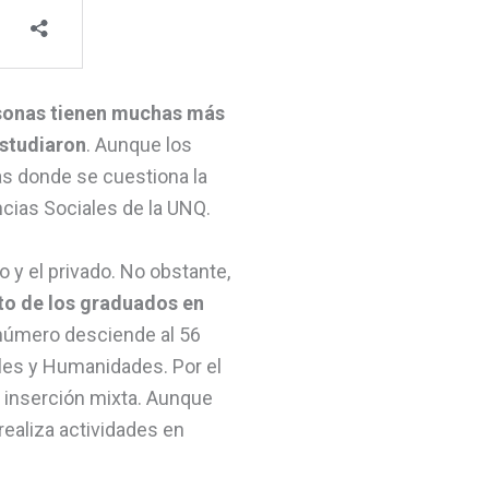
rsonas tienen muchas más
estudiaron
. Aunque los
as donde se cuestiona la
ncias Sociales de la UNQ.
o y el privado. No obstante,
nto de los graduados en
l número desciende al 56
ales y Humanidades. Por el
e inserción mixta. Aunque
 realiza actividades en