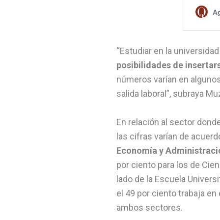
“Estudiar en la universidad
posibilidades de inserta
números varían en algunos
salida laboral”, subraya Mu
En relación al sector donde
las cifras varían de acuer
Economía y Administració
por ciento para los de Cie
lado de la Escuela Univers
el 49 por ciento trabaja en 
ambos sectores.