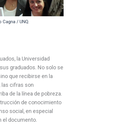
lo Cagna / UNQ.
uados, la Universidad
e sus graduados. No solo se
ino que recibirse en la
las cifras son
riba de la línea de pobreza.
nstrucción de conocimiento
nso social, en especial
n el documento.