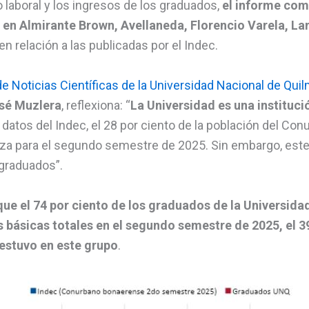
o laboral y los ingresos de los graduados,
el informe com
n en Almirante Brown, Avellaneda, Florencio Varela, L
 en relación a las publicadas por el Indec.
e Noticias Científicas de la Universidad Nacional de Qui
sé Muzlera
, reflexiona: “
La Universidad es una instituc
 datos del Indec, el 28 por ciento de la población del Co
eza para el segundo semestre de 2025. Sin embargo, este
 graduados”.
ue el 74 por ciento de los graduados de la Universida
 básicas totales en el segundo semestre de 2025, el 39
estuvo en este grupo
.