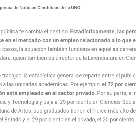
 pública te cambia el destino.
Estadísticamente, las pe
rse en el mercado con un empleo relacionado a lo que 
 casos, la ecuación también funciona en aquellas carrer
zlera, quien también es director de la Licenciatura en Cie
 trabajan, la estadística general se reparte entre el públic
do a las unidades académicas. Por ejemplo,
el 72 por cie
n está empleado en el sector privado
. Por su parte, e
ncia y Tecnología y baja al 29 por ciento en Ciencias Soci
itaria de Artes, sus graduados tienen el índice más alto d
el Estado y el 29 por ciento en el privado, el 20 por ciento