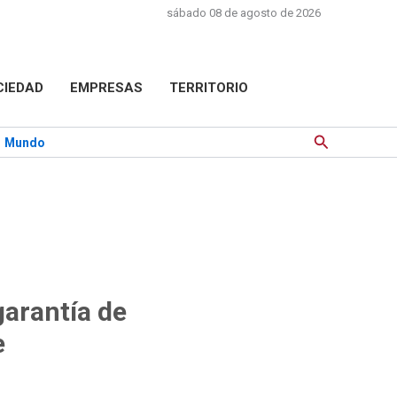
sábado 08 de agosto de 2026
CIEDAD
EMPRESAS
TERRITORIO
Buscar
Mundo
garantía de
e