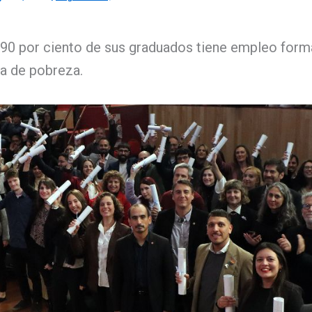
l 90 por ciento de sus graduados tiene empleo forma
nea de pobreza.