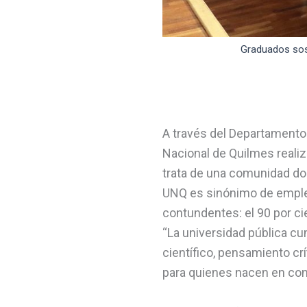
Graduados sost
A través del Departamento 
Nacional de Quilmes realiz
trata de una comunidad don
UNQ es sinónimo de empleo
contundentes: el 90 por cie
“La universidad pública c
científico, pensamiento cr
para quienes nacen en con