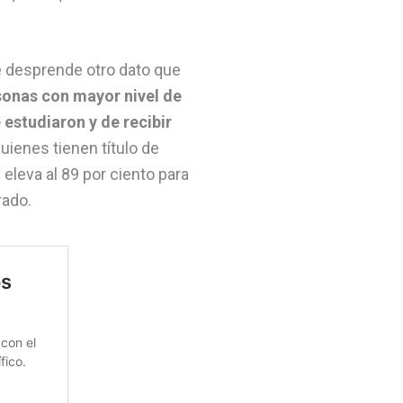
e desprende otro dato que
sonas con mayor nivel de
estudiaron y de recibir
quienes tienen título de
eleva al 89 por ciento para
grado.