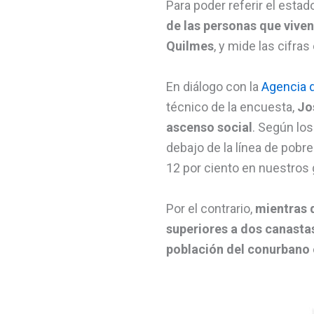
Para poder referir el estad
de las personas que vive
Quilmes
, y mide las cifras
En diálogo con la
Agencia d
técnico de la encuesta,
Jo
ascenso social
. Según los
debajo de la línea de pobr
12 por ciento en nuestros
Por el contrario,
mientras q
superiores a dos canastas
población del conurbano 