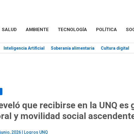
SALUD
AMBIENTE
TECNOLOGÍA
POLÍTICA
SO
Inteligencia Artificial
Soberanía alimentaria
Cultura digital
veló que recibirse en la UNQ es 
oral y movilidad social ascendent
 junio, 2026
|
Logros UNQ