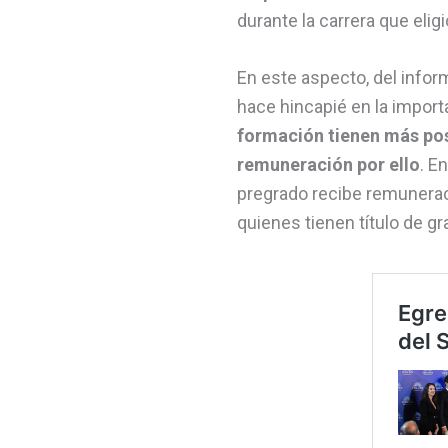
durante la carrera que elig
En este aspecto, del infor
hace hincapié en la import
formación tienen más posi
remuneración por ello
. E
pregrado recibe remuneraci
quienes tienen título de gr