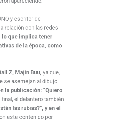
eron apareciendo.
UNQ y escritor de
na relación con las redes
, lo que implica tener
rativas de la época, como
all Z, Majin Buu,
ya que,
ce se asemejan al dibujo
n la publicación: “Quiero
 final, el delantero también
án las rubias?”, y en el
n este contenido por