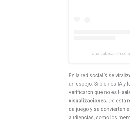
Una publicación com
En la red social X se viral
un espejo. Si bien es IA y 
verificaron que no es Haal
visualizaciones.
De esta m
de juego y se convierten e
audiencias, como los mem