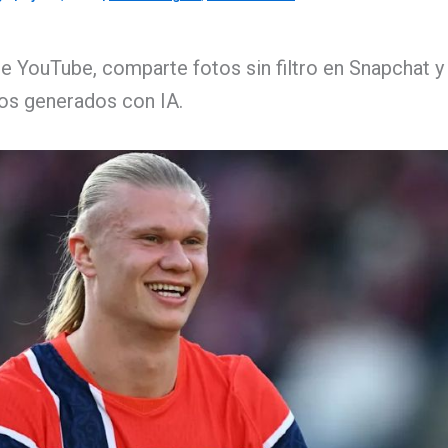
e YouTube, comparte fotos sin filtro en Snapchat y 
os generados con IA.