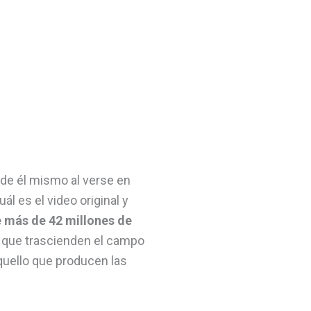
de él mismo al verse en
ál es el video original y
e más de 42 millones de
 que trascienden el campo
quello que producen las