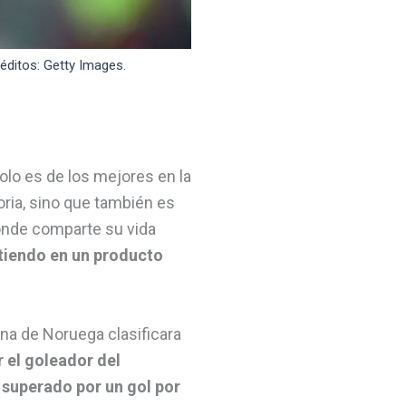
éditos: Getty Images.
olo es de los mejores en la
oria, sino que también es
onde comparte su vida
rtiendo en un producto
ina de Noruega clasificara
r el goleador del
 superado por un gol por