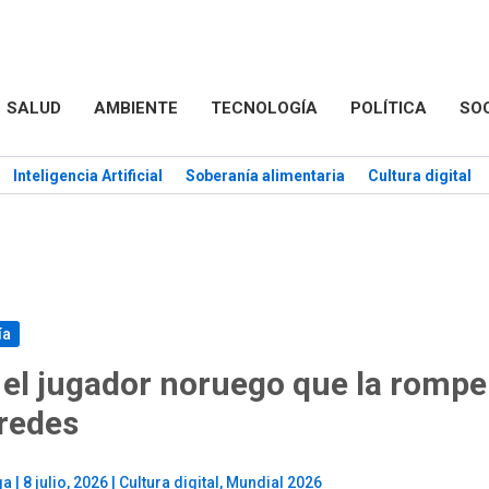
SALUD
AMBIENTE
TECNOLOGÍA
POLÍTICA
SO
Inteligencia Artificial
Soberanía alimentaria
Cultura digital
ía
 el jugador noruego que la rompe
 redes
ga
|
8 julio, 2026
|
Cultura digital
,
Mundial 2026