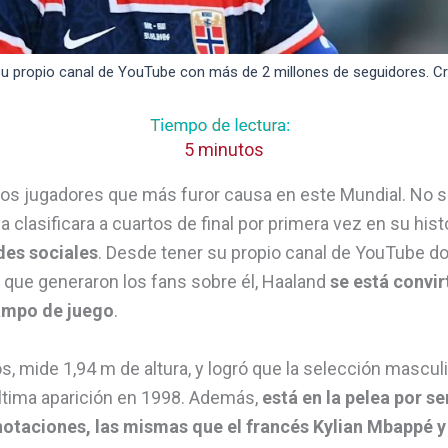
 su propio canal de YouTube con más de 2 millones de seguidores. Cr
5 minutos
los jugadores que más furor causa en este Mundial. No s
 clasificara a cuartos de final por primera vez en su hist
des sociales
. Desde tener su propio canal de YouTube d
que generaron los fans sobre él, Haaland
se está convi
ampo de juego
.
s, mide 1,94 m de altura, y logró que la selección mascul
última aparición en 1998. Además,
está en la pelea por se
otaciones, las mismas que el francés Kylian Mbappé y