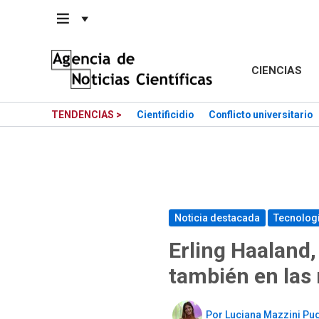
Saltar
al
contenido
CIENCIAS
TENDENCIAS >
Cientificidio
Conflicto universitario
Noticia destacada
Tecnolog
Erling Haaland,
también en las
Por
Luciana Mazzini Pu