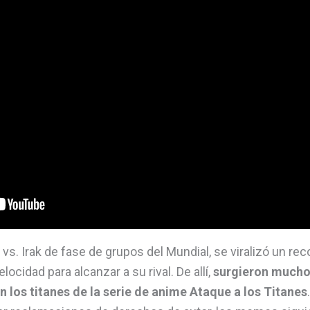
vs. Irak de fase de grupos del Mundial, se viralizó un rec
ocidad para alcanzar a su rival. De allí,
surgieron mucho
 los titanes de la serie de anime Ataque a los Titanes