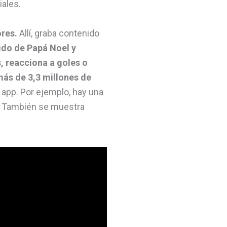
iales.
ores.
Allí, graba contenido
ido de Papá Noel y
s, reacciona a goles o
ás de 3,3 millones de
a app. Por ejemplo, hay una
. También se muestra