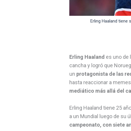
Erling Haaland tiene
Erling Haaland
es uno de 
cancha y logró que Noruega
un
protagonista de las re
hasta reaccionar a memes 
mediático más allá del c
Erling Haaland tiene 25 año
a un Mundial luego de su 
campeonato, con siete an