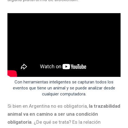
Con herramientas inteligentes se capturan todos los
eventos que tiene un animal y se puede analizar desde
cualquier computadora.
Si bien en Argentina no es obligatoria,
la trazabilidad
animal va en camino a ser una condición
obligatoria
. ¿De qué se trata? Es la relación