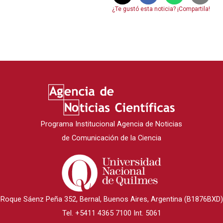
¿Te gustó esta noticia? ¡Compartila!
Programa Institucional Agencia de Noticias
de Comunicación de la Ciencia
Roque Sáenz Peña 352, Bernal, Buenos Aires, Argentina (B1876BXD)
Tel. +5411 4365 7100 Int. 5061