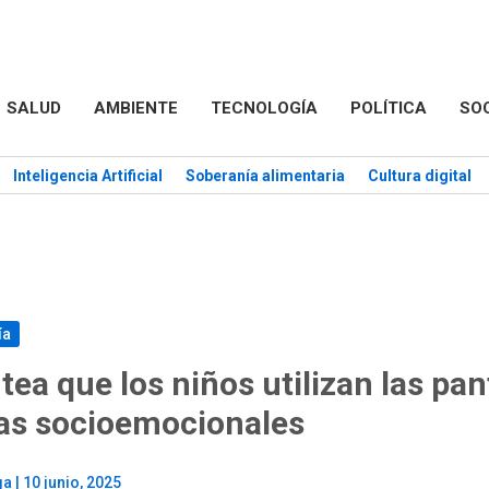
SALUD
AMBIENTE
TECNOLOGÍA
POLÍTICA
SO
Inteligencia Artificial
Soberanía alimentaria
Cultura digital
ía
tea que los niños utilizan las pan
as socioemocionales
ga
|
10 junio, 2025