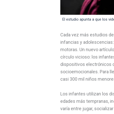
El estudio apunta a que los vi
Cada vez más estudios dem
infancias y adolescencias:
motoras. Un nuevo artículo
círculo vicioso: los infant
dispositivos electrónicos
socioemocionales. Para lle
casi 300 mil niños menore
Los infantes utilizan los 
edades más tempranas, inc
varía entre jugar, socializa