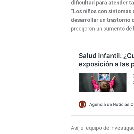
dificultad para atender t
“
Los niños con síntomas d
desarrollar un trastorno d
predijeron un aumento de 
Así, el equipo de investig