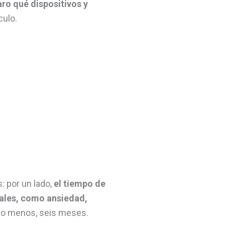
aro qué dispositivos y
ículo.
: por un lado,
el tiempo de
ciales, como ansiedad,
 lo menos, seis meses.