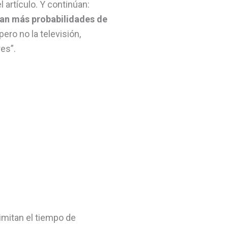
l artículo. Y continúan:
ían más probabilidades de
pero no la televisión,
es”.
imitan el tiempo de