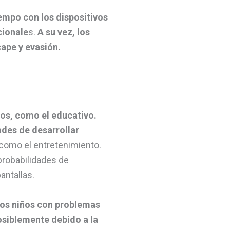
empo con los dispositivos
cionale
s.
A su vez, los
cape y evasión.
sos, como el educativo.
ades de desarrollar
 como el entretenimiento.
robabilidades de
antallas.
os niños con problemas
osiblemente debido a la