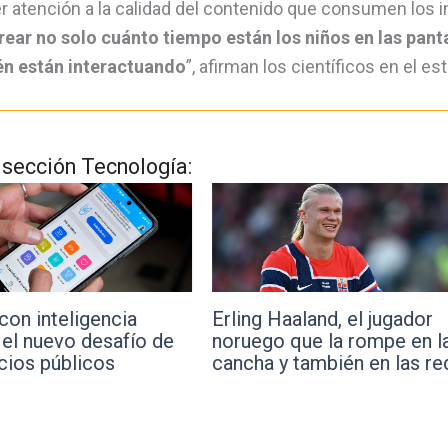
r atención a la calidad del contenido que consumen los i
ar no solo cuánto tiempo están los niños en las panta
én están interactuando
”, afirman los científicos en el es
a sección Tecnología:
ia
Erling Haaland, el jugador
La UBA 
afío de
noruego que la rompe en la
entrena
cancha y también en las redes
materia