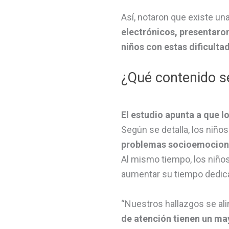
Así, notaron que existe una
electrónicos, presentaro
niños con estas dificulta
¿Qué contenido 
El estudio apunta a que 
Según se detalla, los niñ
problemas socioemocion
Al mismo tiempo, los niño
aumentar su tiempo dedica
“Nuestros hallazgos se ali
de atención tienen un ma