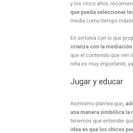
y los cinco años, recomien
que pueda seleccionar lo
media como tiempo máximo 
En sintonía con lo que pro
crianza con la mediación 
que el contenido que ven l
niña es muy importante, ya
Jugar y educar
Asimismo plantea que
, ad
una manera simbólica la 
tenemos que entender que 
idea es que los chicos pu