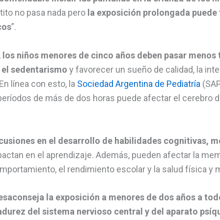
ratito no pasa nada pero
la exposición prolongada puede
cos
”.
,
los niños menores de cinco años deben pasar menos 
r el sedentarismo
y favorecer un sueño de calidad, la int
En línea con esto, la
Sociedad Argentina de Pediatría
(SAP
 períodos de más de dos horas puede afectar el cerebro 
usiones en el desarrollo de habilidades cognitivas, 
ctan en el aprendizaje. Además, pueden afectar la memor
portamiento, el rendimiento escolar y la salud física y 
esaconseja la exposición a menores de dos años a todo
durez del sistema nervioso central y del aparato psíq