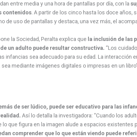
dan entre media y una hora de pantallas por día, con la
su
s contenidos
. A partir de los cinco hasta los doce años,
de uso de pantallas y destaca, una vez más, el acompa
pone la Sociedad, Peralta explica que
la inclusión de las 
de un adulto puede resultar constructiva.
“Los cuidado
as infancias sea adecuado para su edad. La interacción en
 sea mediante imágenes digitales o impresas en un libro”
emás de ser lúdico, puede ser educativo para las infa
realidad.
Así lo detalla la investigadora: “Cuando los adu
lo que figura en la imagen alude a espacios existentes
edan comprender que lo que están viendo puede referir