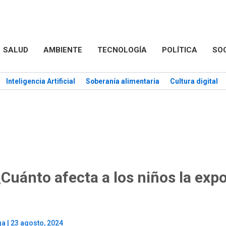
SALUD
AMBIENTE
TECNOLOGÍA
POLÍTICA
SO
Inteligencia Artificial
Soberanía alimentaria
Cultura digital
¿Cuánto afecta a los niños la expo
ga
|
23 agosto, 2024