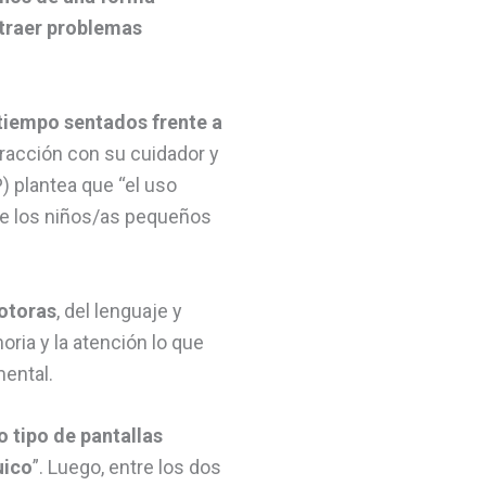
 traer problemas
tiempo sentados frente a
eracción con su cuidador y
) plantea que “el uso
de los niños/as pequeños
motoras
, del lenguaje y
ia y la atención lo que
mental.
 tipo de pantallas
uico
”. Luego, entre los dos