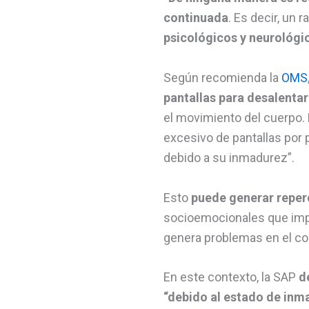
continuada
. Es decir, un 
psicológicos y neurológi
Según recomienda la
OMS
pantallas para desalenta
el movimiento del cuerpo. 
excesivo de pantallas por
debido a su inmadurez”.
Esto
puede generar reperc
socioemocionales que impa
genera problemas en el com
En este contexto, la SAP
d
“debido al estado de inma