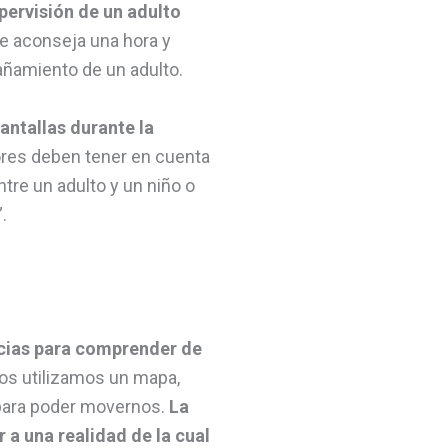
pervisión de un adulto
 se aconseja una hora y
ñamiento de un adulto.
pantallas durante la
res deben tener en cuenta
tre un adulto y un niño o
.
ncias para comprender de
ltos utilizamos un mapa,
 para poder movernos.
La
 a una realidad de la cual