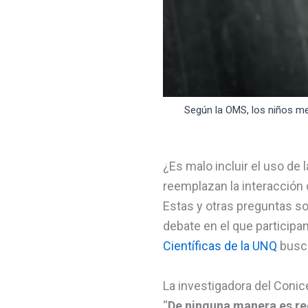
Según la OMS, los niños me
¿Es malo incluir el uso de 
reemplazan la interacción 
Estas y otras preguntas so
debate en el que participan
Científicas de la UNQ
busca
La investigadora del Conice
“
De ninguna manera es rec