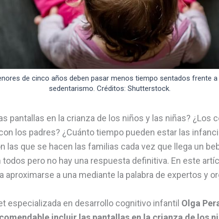
nores de cinco años deben pasar menos tiempo sentados frente a p
sedentarismo. Créditos: Shutterstock.
las pantallas en la crianza de los niños y las niñas? ¿Los c
con los padres? ¿Cuánto tiempo pueden estar las infancia
n las que se hacen las familias cada vez que llega un beb
 todos pero no hay una respuesta definitiva. En este artíc
 aproximarse a una mediante la palabra de expertos y o
t especializada en desarrollo cognitivo infantil
Olga Per
omendable incluir las pantallas en la crianza de los 