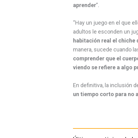
aprender
”.
“Hay un juego en el que ell
adultos le esconden un ju
habitación real el chich
manera, sucede cuando las
comprender que el cuerpo 
viendo se refiere a algo p
En definitiva, la inclusión 
un tiempo corto para no a