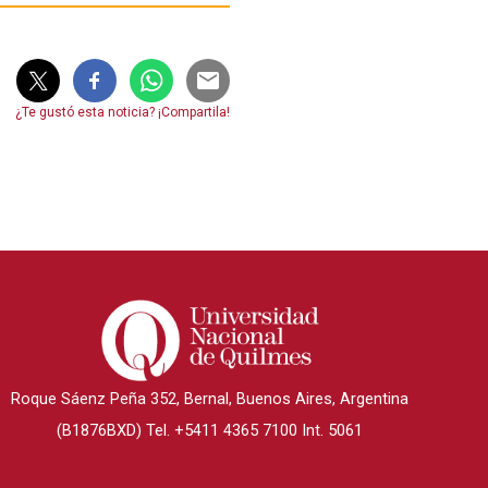
¿Te gustó esta noticia? ¡Compartila!
Roque Sáenz Peña 352, Bernal, Buenos Aires, Argentina
(B1876BXD) Tel. +5411 4365 7100 Int. 5061