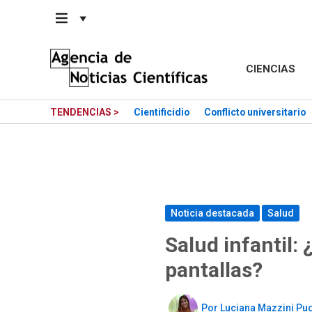
Saltar
al
contenido
CIENCIAS
TENDENCIAS >
Cientificidio
Conflicto universitario
Noticia destacada
Salud
Salud infantil: 
pantallas?
Por
Luciana Mazzini Pu