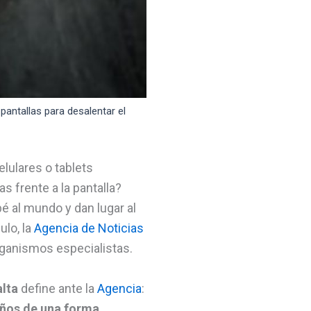
antallas para desalentar el
elulares o tablets
s frente a la pantalla?
é al mundo y dan lugar al
ulo, la
Agencia de Noticias
rganismos especialistas.
alta
define ante la
Agencia
:
niños de una forma