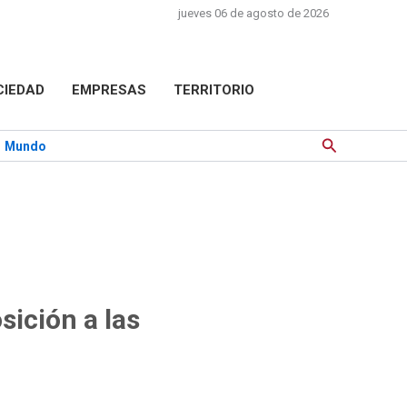
jueves 06 de agosto de 2026
CIEDAD
EMPRESAS
TERRITORIO
Buscar
Mundo
sición a las