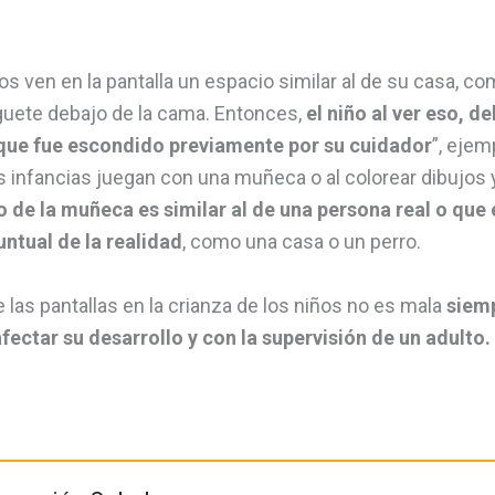
os ven en la pantalla un espacio similar al de su casa, co
guete debajo de la cama. Entonces,
el niño al ver eso, de
e que fue escondido previamente por su cuidador
”, ejem
 infancias juegan con una muñeca o al colorear dibujos
de la muñeca es similar al de una persona real o que 
untual de la realidad
, como una casa o un perro.
de las pantallas en la crianza de los niños no es mala
siemp
fectar su desarrollo y con la supervisión de un adulto.