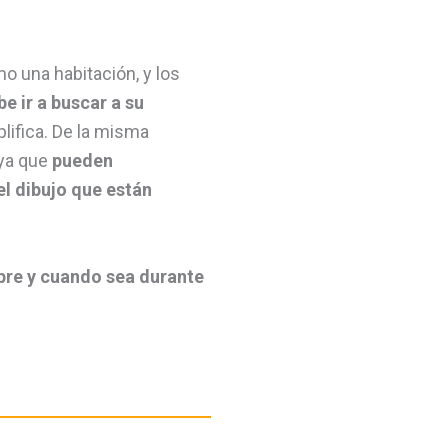
mo una habitación, y los
be ir a buscar a su
plifica. De la misma
 ya que
pueden
el dibujo que están
re y cuando sea durante