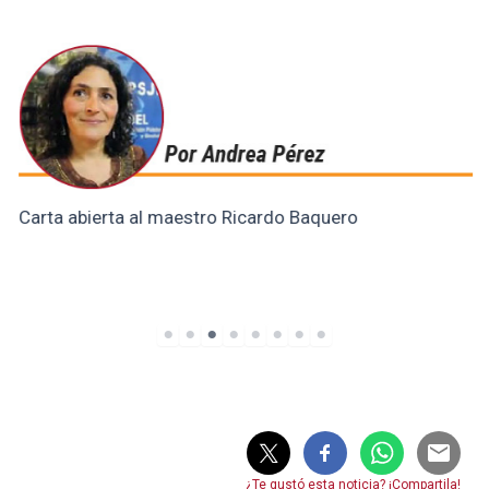
Carta abierta al maestro Ricardo Baquero
¿Te gustó esta noticia? ¡Compartila!