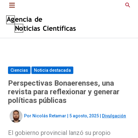
Saltar
Busc
al
contenido
Ciencias
Noticia destacada
Perspectivas Bonaerenses, una
revista para reflexionar y generar
políticas públicas
Por
Nicolás Retamar
|
5 agosto, 2025
|
Divulgación
El gobierno provincial lanzó su propio