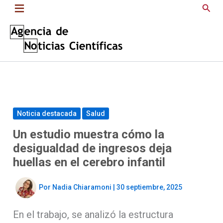
Saltar
Busc
al
contenido
Noticia destacada
Salud
Un estudio muestra cómo la
desigualdad de ingresos deja
huellas en el cerebro infantil
Por
Nadia Chiaramoni
|
30 septiembre, 2025
En el trabajo, se analizó la estructura