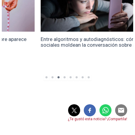
Entre algoritmos y autodiagnósticos: cómo las redes
sociales moldean la conversación sobre salud mental
¿Te gustó esta noticia? ¡Compartila!