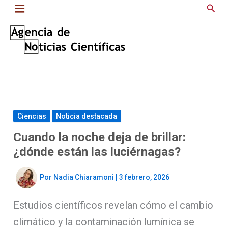
Saltar
Busc
al
contenido
Ciencias
Noticia destacada
Cuando la noche deja de brillar:
¿dónde están las luciérnagas?
Por
Nadia Chiaramoni
|
3 febrero, 2026
Estudios científicos revelan cómo el cambio
climático y la contaminación lumínica se