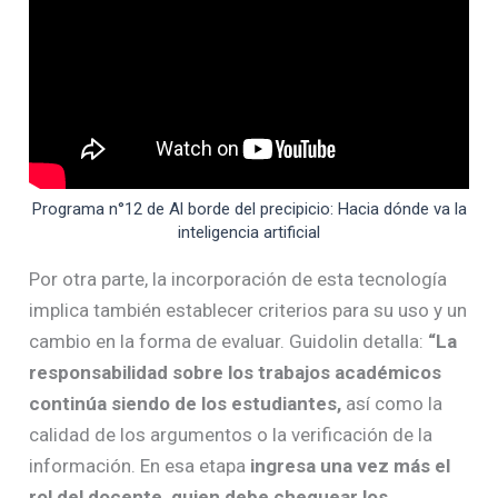
Programa n°12 de Al borde del precipicio: Hacia dónde va la
inteligencia artificial
Por otra parte, la incorporación de esta tecnología
implica también establecer criterios para su uso y un
cambio en la forma de evaluar. Guidolin detalla:
“La
responsabilidad sobre los trabajos académicos
continúa siendo de los estudiantes,
así como la
calidad de los argumentos o la verificación de la
información. En esa etapa
ingresa una vez más el
rol del docente, quien debe chequear los