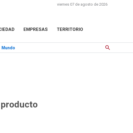
viernes 07 de agosto de 2026
CIEDAD
EMPRESAS
TERRITORIO
Buscar
Mundo
l producto