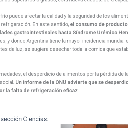
 frío puede afectar la calidad y la seguridad de los alim
refrigeración. En este sentido,
el consumo de producto
ades gastrointestinales hasta Síndrome Urémico Hem
nes, y donde Argentina tiene la mayor incidencia mundial
tes de luz, se sugiere desechar toda la comida que esta
edades, el desperdicio de alimentos por la pérdida de la
social.
Un informe de la ONU advierte que se desperdic
r la falta de refrigeración eficaz
.
 sección Ciencias: