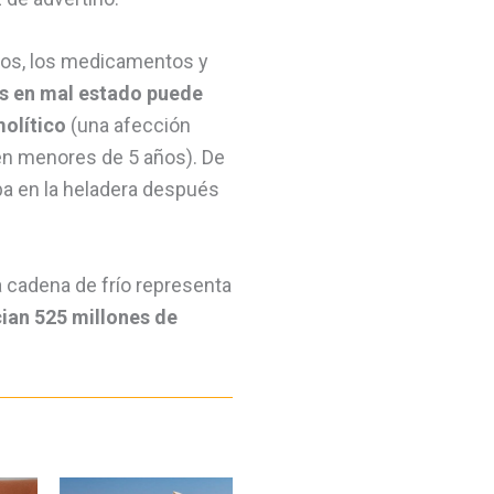
entos, los medicamentos y
s en mal estado puede
olítico
(una afección
 en menores de 5 años). De
ba en la heladera después
 cadena de frío representa
ian 525 millones de