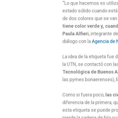
“Lo que hacemos es utiliza
estado sólido cuando está
de dos colores que se van
tiene color verde y, cuan
Paula Alfieri
, integrante d
diálogo con la
Agencia de N
La idea de la etiqueta fu
la UTN, se contactó con las
Tecnológica de Buenos A
las pymes bonaerenses),
l
Como si fuera poco,
las c
diferencia de la primera, 
esta etiqueta se puede pro
pierde la cadena de frío c