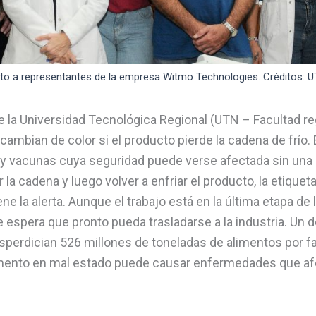
nto a representantes de la empresa Witmo Technologies. Créditos: U
 la Universidad Tecnológica Regional (UTN – Facultad reg
cambian de color si el producto pierde la cadena de frío. 
 vacunas cuya seguridad puede verse afectada sin una r
a cadena y luego volver a enfriar el producto, la etiqueta
ne la alerta. Aunque el trabajo está en la última etapa de 
 espera que pronto pueda trasladarse a la industria. Un
perdician 526 millones de toneladas de alimentos por fal
limento en mal estado puede causar enfermedades que a