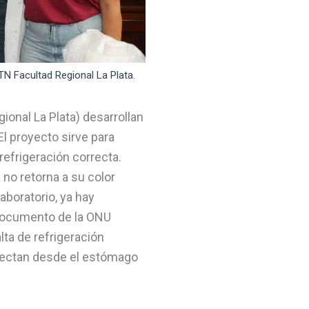
TN Facultad Regional La Plata.
ional La Plata) desarrollan
El proyecto sirve para
efrigeración correcta.
 no retorna a su color
laboratorio, ya hay
 documento de la ONU
ta de refrigeración
fectan desde el estómago