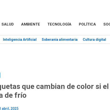
SALUD
AMBIENTE
TECNOLOGÍA
POLÍTICA
SO
Inteligencia Artificial
Soberanía alimentaria
Cultura digital
quetas que cambian de color si e
a de frío
3 abril, 2025