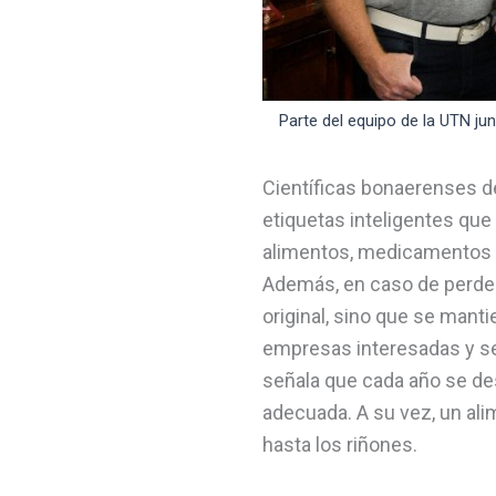
Parte del equipo de la UTN ju
Científicas bonaerenses de
etiquetas inteligentes que 
alimentos, medicamentos y
Además, en caso de perder l
original, sino que se mantie
empresas interesadas y se
señala que cada año se des
adecuada. A su vez, un a
hasta los riñones.