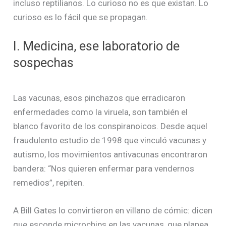
incluso reptilianos. Lo curioso no es que existan. Lo
curioso es lo fácil que se propagan.
I. Medicina, ese laboratorio de
sospechas
Las vacunas, esos pinchazos que erradicaron
enfermedades como la viruela, son también el
blanco favorito de los conspiranoicos. Desde aquel
fraudulento estudio de 1998 que vinculó vacunas y
autismo, los movimientos antivacunas encontraron
bandera: “Nos quieren enfermar para vendernos
remedios”, repiten.
A Bill Gates lo convirtieron en villano de cómic: dicen
que esconde microchips en las vacunas, que planea