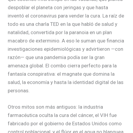
despoblar el planeta con jeringas y que hasta
inventó el coronavirus para vender la cura. La raíz de
todo es una charla TED en la que habló de salud y
natalidad, convertida por la paranoia en un plan
macabro de exterminio. A eso le suman que financia
investigaciones epidemiológicas y advirtieron —con
razón— que una pandemia podía ser la gran
amenaza global. El combo cierra perfecto para la
fantasía conspirativa: el magnate que domina la
salud, la economía y hasta la identidad digital de las
personas.
Otros mitos son más antiguos: la industria
farmacéutica oculta la cura del cáncer, el VIH fue
fabricado por el gobierno de Estados Unidos como
control poblacional, y el flúor en el agua no blanquea