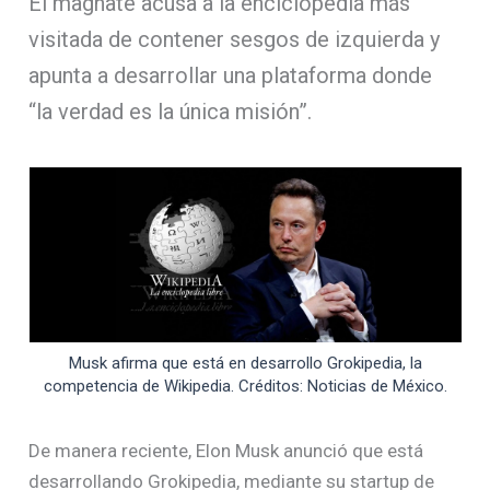
El magnate acusa a la enciclopedia más
visitada de contener sesgos de izquierda y
apunta a desarrollar una plataforma donde
“la verdad es la única misión”.
Musk afirma que está en desarrollo Grokipedia, la
competencia de Wikipedia. Créditos: Noticias de México.
De manera reciente, Elon Musk anunció que está
desarrollando Grokipedia, mediante su startup de