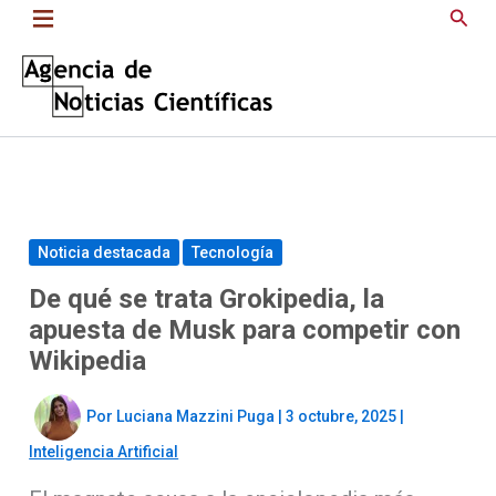
Saltar
Busc
al
contenido
Noticia destacada
Tecnología
De qué se trata Grokipedia, la
apuesta de Musk para competir con
Wikipedia
Por
Luciana Mazzini Puga
|
3 octubre, 2025
|
Inteligencia Artificial