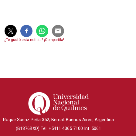
¿Te gustó esta noticia? ¡Compartila!
Roque Sáenz Peña 352, Bernal, Buenos Aires, Argentina
(B1876BXD) Tel. +5411 4365 7100 Int. 5061