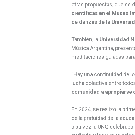
otras propuestas, que se d
científicas en el Museo Im
de danzas de la Universi
También, la
Universidad N
Música Argentina, present
meditaciones guiadas para c
“Hay una continuidad de lo 
lucha colectiva entre todo
comunidad a apropiarse d
En 2024, se realizó la prim
de la gratuidad de la educ
a su vez la UNQ celebraba