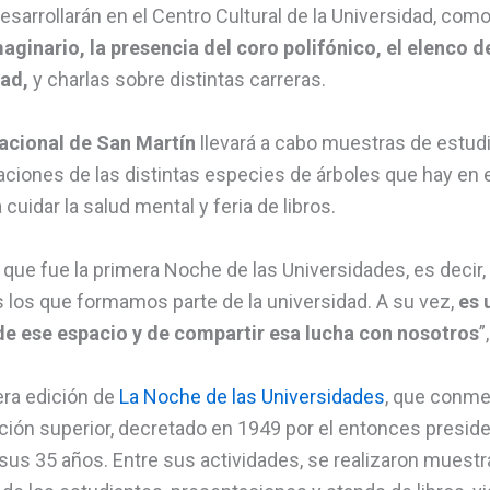
esarrollarán en el Centro Cultural de la Universidad, com
aginario, la presencia del coro polifónico, el elenco d
dad,
y charlas sobre distintas carreras.
acional de San Martín
llevará a cabo muestras de estudi
aciones de las distintas especies de árboles que hay en
uidar la salud mental y feria de libros.
que fue la primera Noche de las Universidades, es decir, u
s los que formamos parte de la universidad. A su vez,
es 
e ese espacio y de compartir esa lucha con nosotros
”
era edición de
La Noche de las Universidades
, que conme
ación superior, decretado en 1949 por el entonces presi
 sus 35 años. Entre sus actividades, se realizaron muest