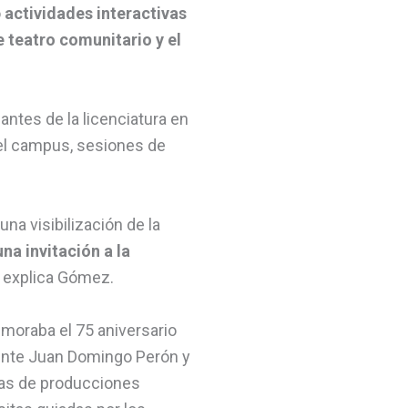
o
actividades interactivas
e teatro comunitario y el
antes de la licenciatura en
 el campus, sesiones de
na visibilización de la
una invitación a la
, explica Gómez.
moraba el 75 aniversario
dente Juan Domingo Perón y
ras de producciones