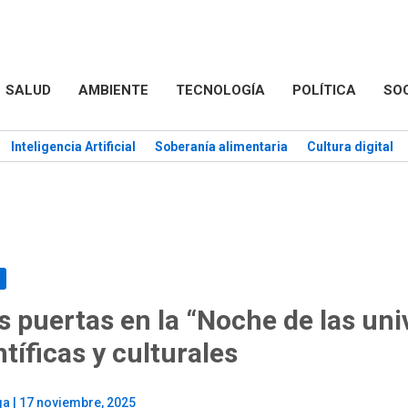
SALUD
AMBIENTE
TECNOLOGÍA
POLÍTICA
SO
Inteligencia Artificial
Soberanía alimentaria
Cultura digital
 puertas en la “Noche de las uni
tíficas y culturales
ga
|
17 noviembre, 2025