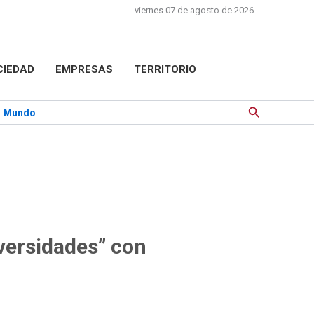
viernes 07 de agosto de 2026
CIEDAD
EMPRESAS
TERRITORIO
Buscar
Mundo
versidades” con