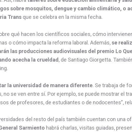
egos sobre mosquitos, dengue y cambio climático, o ac
ria Trans
que se celebra en la misma fecha.
bre qué hacen los científicos sociales, cómo intervienen
onas o cómo impacta la reforma laboral. Además,
se realiz
arán las producciones audiovisuales del premio Lo Qu
ando acecha la crueldad
, de Santiago Giorgetta. También
ing.
tar la universidad de manera diferente
. Se trabaja de f
 no se ven entre sí. Por ejemplo, se puede mostrar el trab
rsos de profesores, de estudiantes o de nodocentes”, re
ersidades del resto del país también cuentan con una ofe
 General Sarmiento
habrá charlas, visitas guiadas, presen