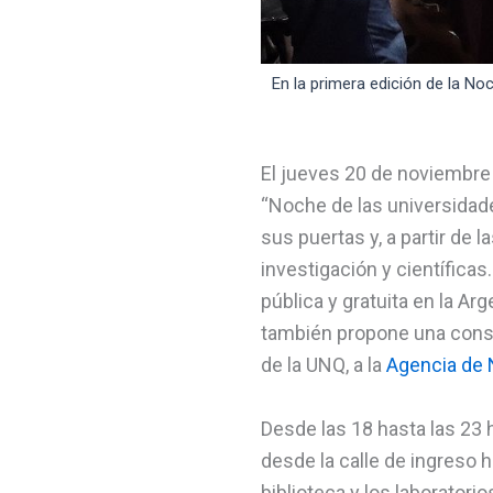
En la primera edición de la No
El jueves 20 de noviembre 
“Noche de las universidades
sus puertas y, a partir de 
investigación y científicas
pública y gratuita en la A
también propone una const
de la UNQ, a la
Agencia de N
Desde las 18 hasta las 23 
desde la calle de ingreso h
biblioteca y los laboratorio