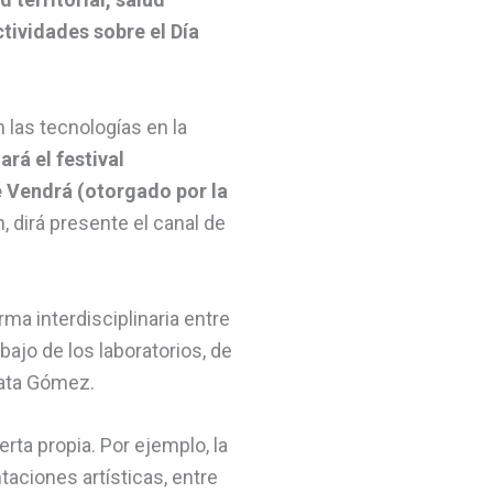
tividades sobre el Día
 las tecnologías en la
ará el festival
e Vendrá (otorgado por la
, dirá presente el canal de
orma interdisciplinaria entre
ajo de los laboratorios, de
lata Gómez.
rta propia. Por ejemplo, la
taciones artísticas, entre