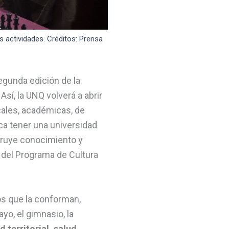
s actividades. Créditos: Prensa
segunda edición de la
sí, la UNQ volverá a abrir
icales, académicas, de
ica tener una universidad
struye conocimiento y
 del Programa de Cultura
os que la conforman,
yo, el gimnasio, la
 territorial, salud