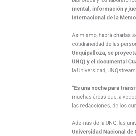
mental, información y ju
Internacional de la Memo
Asimismo, habrá charlas so
cotidianeidad de las pers
Unquipalloza, se proyect
UNQ) y el documental Cu
la Universidad, UNQstream
“
Es una noche para transi
muchas áreas que, a veces,
las redacciones, de los cu
Además de la UNQ, las univ
Universidad Nacional de