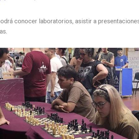
podrá conocer laboratorios, asistir a presentacione
as.