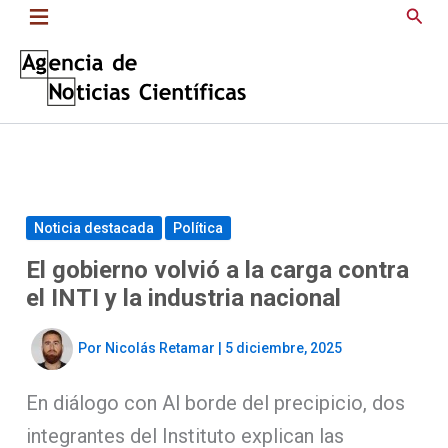
Saltar
Busc
al
contenido
Noticia destacada
Política
El gobierno volvió a la carga contra
el INTI y la industria nacional
Por
Nicolás Retamar
|
5 diciembre, 2025
En diálogo con Al borde del precipicio, dos
integrantes del Instituto explican las