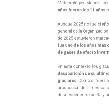
Meteorológica Mundial conf
años fueron los 11 años 
Aunque 2025 no fue el año m
general de la Organización
de 2025 estuvieron marcado
fue uno de los años más c
de gases de efecto invern
En este contexto, los glac
desaparición de su último
glaciares
. Como si fuera 
producción de alimentos cen
descender entre un 35 y un