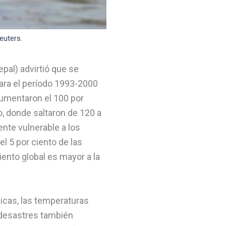
euters.
pal) advirtió que se
para el período 1993-2000
aumentaron el 100 por
o, donde saltaron de 120 a
ente vulnerable a los
l 5 por ciento de las
ento global es mayor a la
icas, las temperaturas
 desastres también