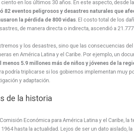
ciento en los últimos 30 años. En este aspecto, desde la 
tó 82 eventos peligrosos y desastres naturales que af
usaron la pérdida de 800 vidas
. El costo total de los 
astres, de manera directa o indirecta, ascendió a 21.777
xtremos y los desastres, sino que las consecuencias del
ras en América Latina y el Caribe. Por ejemplo, un docu
l menos 5.9 millones más de niños y jóvenes de la regi
ifra podría triplicarse si los gobiernos implementan muy 
igación y adaptación.
 de la historia
Comisión Económica para América Latina y el Caribe, la 
964 hasta la actualidad. Lejos de ser un dato aislado, la