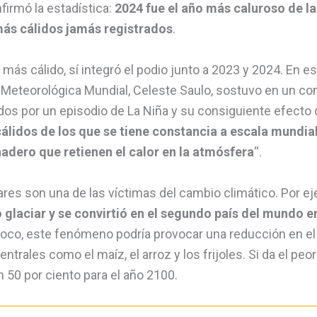
irmó la estadística:
2024 fue el año más caluroso de la 
más cálidos jamás registrados
.
ás cálido, sí integró el podio junto a 2023 y 2024. En est
 Meteorológica Mundial, Celeste Saulo, sostuvo en un comun
s por un episodio de La Niña y su consiguiente efecto de
álidos de los que se tiene constancia a escala mundial
adero que retienen el calor en la atmósfera
“.
iares son una de las víctimas del cambio climático. Por e
 glaciar y se convirtió en el segundo país del mundo e
poco, este fenómeno podría provocar una reducción en el
trales como el maíz, el arroz y los frijoles. Si da el peo
 50 por ciento para el año 2100.