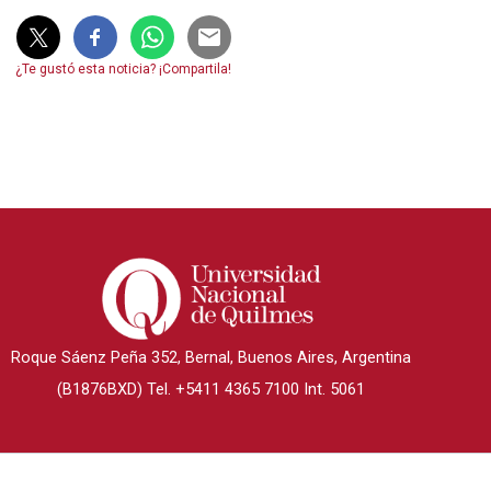
¿Te gustó esta noticia? ¡Compartila!
Roque Sáenz Peña 352, Bernal, Buenos Aires, Argentina
(B1876BXD) Tel. +5411 4365 7100 Int. 5061