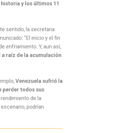
historia y
los últimos 11
e sentido, la secretaria
icado: “El inicio y el fin
 enfriamiento. Y, aun así,
 a raíz de la acumulación
jemplo,
Venezuela sufrió la
n perder todos sus
 rendimiento de la
r escenario, podrían