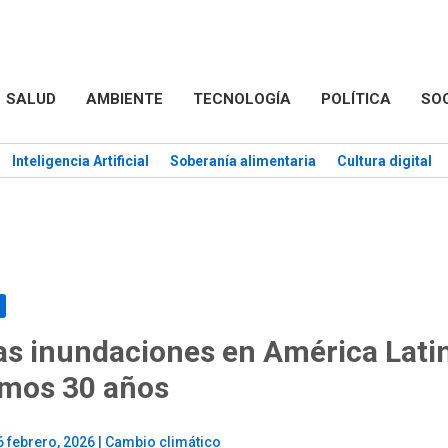
SALUD
AMBIENTE
TECNOLOGÍA
POLÍTICA
SO
Inteligencia Artificial
Soberanía alimentaria
Cultura digital
as inundaciones en América Latin
timos 30 años
6 febrero, 2026
|
Cambio climático