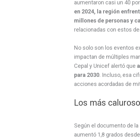
aumentaron casi un 40 por 
en 2024, la región enfren
millones de personas y ca
relacionadas con estos des
No solo son los eventos e
impactan de múltiples mane
Cepal y Unicef alertó que
a
para 2030
. Incluso, esa c
acciones acordadas de mit
Los más calurosos
Según el documento de la 
aumentó 1,8 grados desde 1