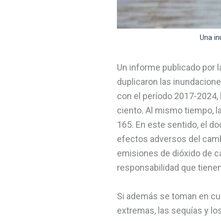
Una in
Un informe publicado por l
duplicaron las inundacione
con el período 2017-2024, 
ciento. Al mismo tiempo, l
165. En este sentido, el d
efectos adversos del camb
emisiones de dióxido de ca
responsabilidad que tienen
Si además se toman en cuen
extremas, las sequías y l