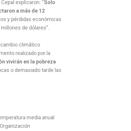
Cepal explicaron: “
Solo
ectaron a más de 12
daños y pérdidas económicas
 millones de dólares”.
 cambio climático
mento realizado por la
ón vivirán en la pobreza
pocas o demasiado tarde las
temperatura media anual
 Organización