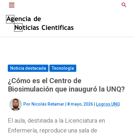
Saltar
Busc
al
contenido
Noticia destacada
Tecnología
¿Cómo es el Centro de
Biosimulación que inauguró la UNQ?
Por
Nicolás Retamar
|
8 mayo, 2026
|
Logros UNQ
El aula, destinada a la Licenciatura en
Enfermería, reproduce una sala de