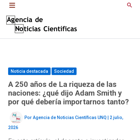
Saltar
Busc
al
contenido
Noticia destacada
Sociedad
A 250 años de La riqueza de las
naciones: ¿qué dijo Adam Smith y
por qué debería importarnos tanto?
Por
Agencia de Noticias Científicas UNQ
|
2 julio,
2026