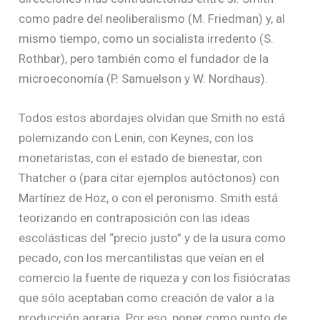
como padre del neoliberalismo (M. Friedman) y, al
mismo tiempo, como un socialista irredento (S.
Rothbar), pero también como el fundador de la
microeconomía (P. Samuelson y W. Nordhaus).
Todos estos abordajes olvidan que Smith no está
polemizando con Lenin, con Keynes, con los
monetaristas, con el estado de bienestar, con
Thatcher o (para citar ejemplos autóctonos) con
Martínez de Hoz, o con el peronismo. Smith está
teorizando en contraposición con las ideas
escolásticas del “precio justo” y de la usura como
pecado, con los mercantilistas que veían en el
comercio la fuente de riqueza y con los fisiócratas
que sólo aceptaban como creación de valor a la
producción agraria. Por eso, poner como punto de