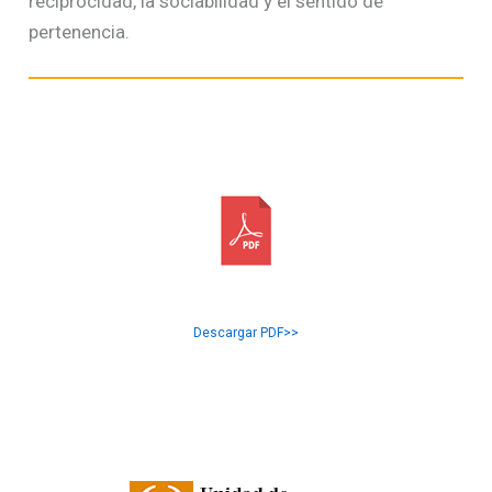
reciprocidad, la sociabilidad y el sentido de
pertenencia.
Descargar PDF>>