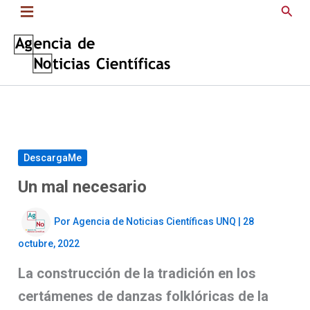
Saltar
Busc
al
contenido
DescargaMe
Un mal necesario
Por
Agencia de Noticias Científicas UNQ
|
28
octubre, 2022
La construcción de la tradición en los
certámenes de danzas folklóricas de la