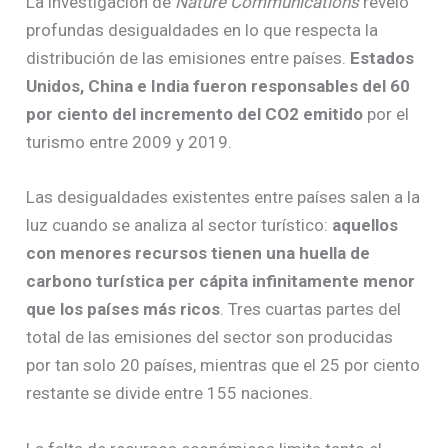
La investigación de
Nature Communications
reveló
profundas desigualdades en lo que respecta la
distribución de las emisiones entre países.
Estados
Unidos, China e India fueron responsables del 60
por ciento del incremento del CO2 emitido
por el
turismo entre 2009 y 2019.
Las desigualdades existentes entre países salen a la
luz cuando se analiza al sector turístico:
aquellos
con menores recursos tienen una huella de
carbono turística per cápita infinitamente menor
que los países más ricos
. Tres cuartas partes del
total de las emisiones del sector son producidas
por tan solo 20 países, mientras que el 25 por ciento
restante se divide entre 155 naciones.