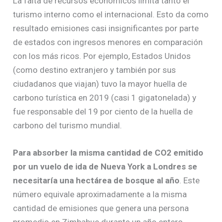
La falta de recursos económicos limita tanto el
turismo interno como el internacional. Esto da como
resultado emisiones casi insignificantes por parte
de estados con ingresos menores en comparación
con los más ricos. Por ejemplo, Estados Unidos
(como destino extranjero y también por sus
ciudadanos que viajan) tuvo la mayor huella de
carbono turística en 2019 (casi 1 gigatonelada) y
fue responsable del 19 por ciento de la huella de
carbono del turismo mundial.
Para absorber la misma cantidad de CO2 emitido
por un vuelo de ida de Nueva York a Londres se
necesitaría una hectárea de bosque al año
. Este
número equivale aproximadamente a la misma
cantidad de emisiones que genera una persona
promedio en Zimbabue durante un año entero.