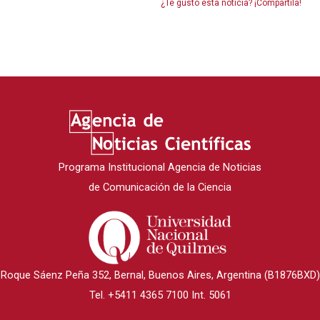
¿Te gustó esta noticia? ¡Compartila!
Programa Institucional Agencia de Noticias
de Comunicación de la Ciencia
Roque Sáenz Peña 352, Bernal, Buenos Aires, Argentina (B1876BXD)
Tel. +5411 4365 7100 Int. 5061