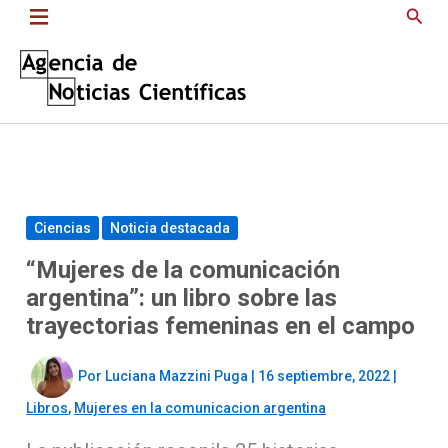
Saltar
Busc
al
contenido
Ciencias
Noticia destacada
“Mujeres de la comunicación
argentina”: un libro sobre las
trayectorias femeninas en el campo
Por
Luciana Mazzini Puga
|
16 septiembre, 2022
|
Libros
,
Mujeres en la comunicacion argentina