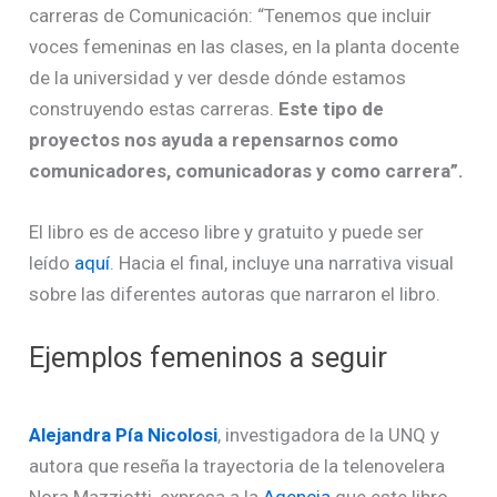
carreras de Comunicación: “Tenemos que incluir
voces femeninas en las clases, en la planta docente
de la universidad y ver desde dónde estamos
construyendo estas carreras.
Este tipo de
proyectos nos ayuda a repensarnos como
comunicadores, comunicadoras y como carrera”.
El libro es de acceso libre y gratuito y puede ser
leído
aquí
. Hacia el final, incluye una narrativa visual
sobre las diferentes autoras que narraron el libro.
Ejemplos femeninos a seguir
Alejandra Pía Nicolosi
, investigadora de la UNQ y
autora que reseña la trayectoria de la telenovelera
Nora Mazziotti, expresa a la
Agencia
que este libro