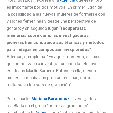
es importante por dos motivos. En primer lugar, da
la posibilidad a las nuevas mujeres de formarse con
visiones femeninas y desde una perspectiva de
género; y en segundo lugar, “
recupera las
memorias sobre cómo las investigadoras
pioneras han construido sus técnicas y métodos
para indagar en campos aún inexplorados”
.
Además, ejemplifica: “En aquel momento, el único
que comenzaba a investigar un poco la telenovela
era Jesús Martín Barbero. Entonces ella, siendo
pionera, buscaba sus propias técnicas, como
meterse en los sets de grabación”.
Por su parte,
Mariana Baranchuk
, investigadora
reseñada en el grupo “primeras graduadas”,
manifiesta a la
Agencia
que “este reconocimiento es