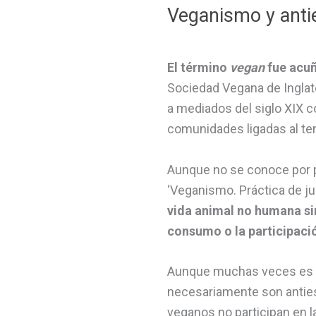
Veganismo y ant
El término
vegan
fue acu
Sociedad Vegana de Inglat
a mediados del siglo XIX c
comunidades ligadas al te
Aunque no se conoce por par
‘Veganismo. Práctica de jus
vida animal no humana si
consumo o la participació
Aunque muchas veces es t
necesariamente son antiesp
veganos no participan en l