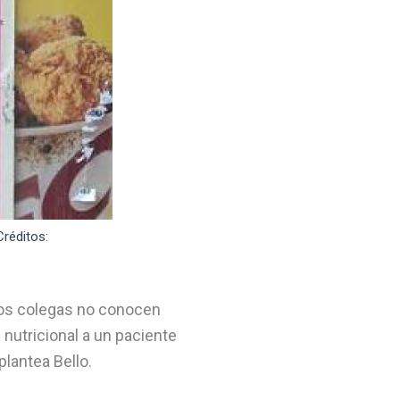
réditos:
Los colegas no conocen
 nutricional a un paciente
 plantea Bello.