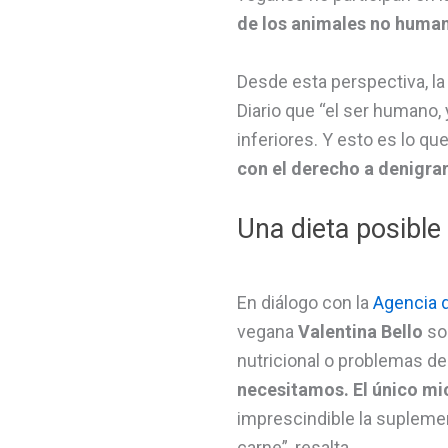
de los animales no huma
Desde esta perspectiva, la 
Diario que “el ser humano,
inferiores. Y esto es lo qu
con el derecho a denigrar
Una dieta posible
En diálogo con la
Agencia d
vegana
Valentina Bello
sos
nutricional o problemas de 
necesitamos. El único mic
imprescindible la supleme
carne”, resalta.