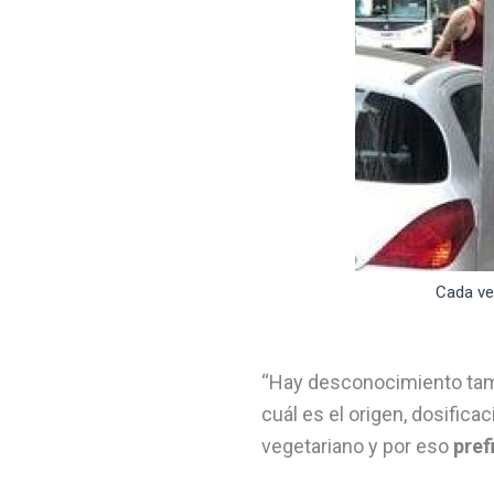
Cada ve
“Hay desconocimiento tam
cuál es el origen, dosifica
vegetariano y por eso
pref