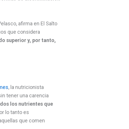
elasco, afirma en El Salto
duos que considera
o superior y, por tanto,
lmes
, la nutricionista
sin tener una carencia
dos los nutrientes que
por lo tanto es
 aquellas que comen