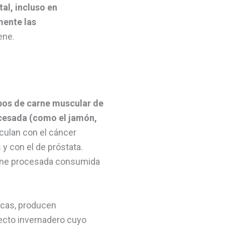
tal, incluso en
mente las
ene.
ipos de carne muscular de
cesada (como el jamón,
nculan con el cáncer
y con el de próstata.
carne procesada consumida
icas, producen
ecto invernadero cuyo