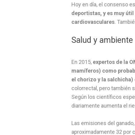
Hoy en día, el consenso e
deportistas, y es muy úti
cardiovasculares
. Tambié
Salud y ambiente
En 2015,
expertos de la O
mamíferos) como probabl
el chorizo y la salchich
colorrectal, pero también 
Según los científicos esp
diariamente aumenta el rie
Las emisiones del ganado, 
aproximadamente 32 por ci