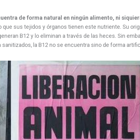
uentra de forma natural en ningún alimento, ni siquier
que sus tejidos y órganos tienen este nutriente. Su orige
neran B12 y lo eliminan a través de las heces. Sin emba
 sanitizados, la B12 no se encuentra sino de forma artific