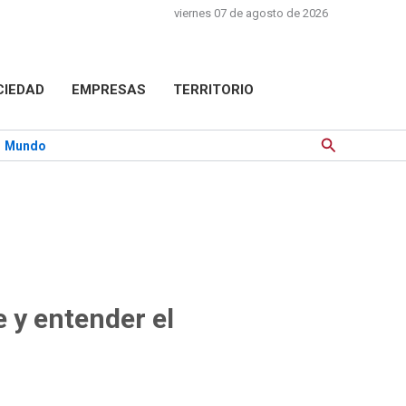
viernes 07 de agosto de 2026
CIEDAD
EMPRESAS
TERRITORIO
Buscar
Mundo
 y entender el