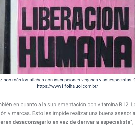
z son más los afiches con inscripciones veganas y antiespecistas. C
https://www1.folha.uol.com.br/
bién en cuanto a la suplementación con vitamina B12. 
ción y marcas. Esto les impide realizar una buena asesoría
ieren desaconsejarlo en vez de derivar a especialista
”,