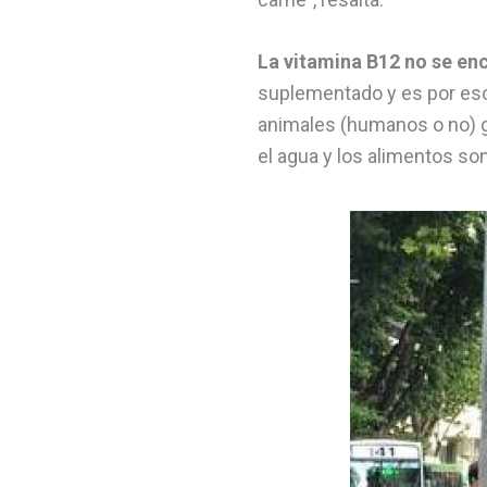
La vitamina B12 no se enc
suplementado y es por eso 
animales (humanos o no) ge
el agua y los alimentos son