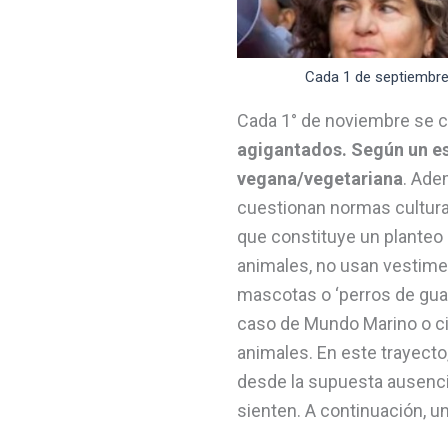
Cada 1 de septiembre
Cada 1° de noviembre se c
agigantados. Según un est
vegana/vegetariana
. Ade
cuestionan normas cultura
que constituye un planteo 
animales, no usan vestim
mascotas o ‘perros de guar
caso de Mundo Marino o ci
animales. En este trayect
desde la supuesta ausencia 
sienten. A continuación, u