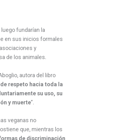
 luego fundarían la
e en sus inicios formales
 asociaciones y
sa de los animales.
boglio, autora del libro
 de respeto hacia toda la
luntariamente su uso, su
ión y muerte
”.
nas veganas no
ostiene que, mientras los
 formas de discriminación