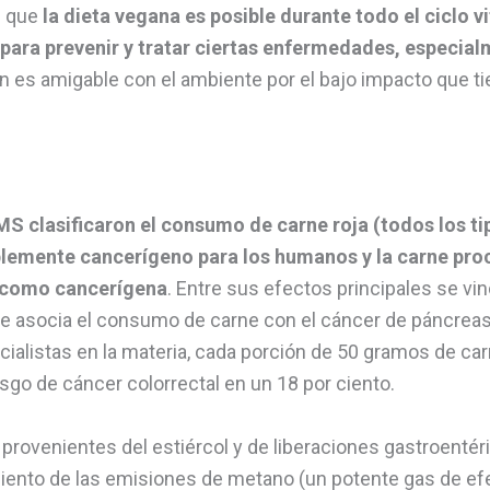
s que
la dieta vegana es posible durante todo el ciclo vi
l para prevenir y tratar ciertas enfermedades, especial
n es amigable con el ambiente por el bajo impacto que ti
MS clasificaron el consumo de carne roja (todos los t
emente cancerígeno para los humanos y la carne pro
a) como cancerígena
. Entre sus efectos principales se vi
se asocia el consumo de carne con el cáncer de páncreas 
ecialistas en la materia, cada porción de 50 gramos de 
sgo de cáncer colorrectal en un 18 por ciento.
provenientes del estiércol y de liberaciones gastroentér
ento de las emisiones de metano (un potente gas de ef