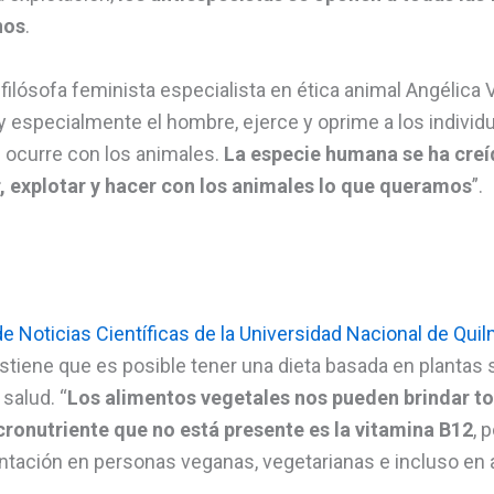
nos
.
filósofa feminista especialista en ética animal Angélica V
 y especialmente el hombre, ejerce y oprime a los indivi
e ocurre con los animales.
La especie humana se ha creíd
, explotar y hacer con los animales lo que queramos
”.
e Noticias Científicas de la Universidad Nacional de Qui
tiene que es posible tener una dieta basada en plantas 
salud. “
Los alimentos vegetales nos pueden brindar to
ronutriente que no está presente es la vitamina B12
, 
ntación en personas veganas, vegetarianas e incluso en