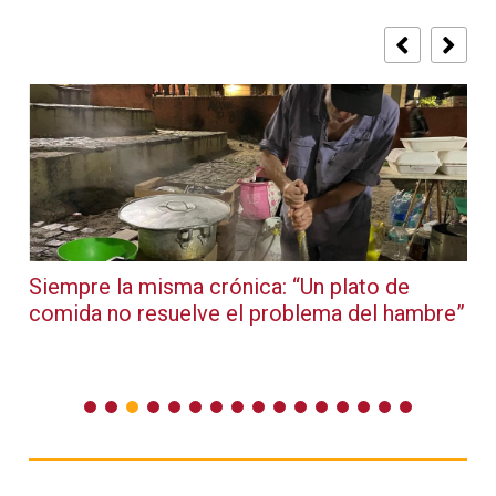
s
Siempre la misma crónica: “Un plato de
comida no resuelve el problema del hambre”