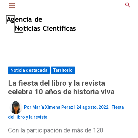
Saltar
Busc
al
contenido
Noticia destacada
Territorio
La fiesta del libro y la revista
celebra 10 años de historia viva
Por
María Ximena Perez
|
24 agosto, 2022
|
Fiesta
del libro y la revista
Con la participación de más de 120