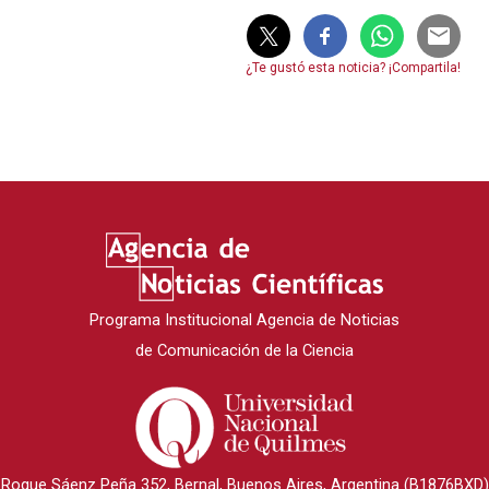
¿Te gustó esta noticia? ¡Compartila!
Programa Institucional Agencia de Noticias
de Comunicación de la Ciencia
Roque Sáenz Peña 352, Bernal, Buenos Aires, Argentina (B1876BXD)