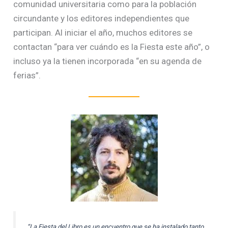
comunidad universitaria como para la población
circundante y los editores independientes que
participan. Al iniciar el año, muchos editores se
contactan “para ver cuándo es la Fiesta este año”, o
incluso ya la tienen incorporada “en su agenda de
ferias”.
“La Fiesta del Libro es un encuentro que se ha instalado tanto