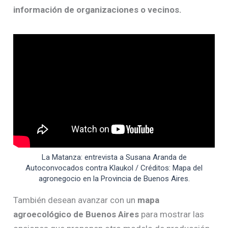
información de organizaciones o vecinos.
La Matanza: entrevista a Susana Aranda de
Autoconvocados contra Klaukol / Créditos: Mapa del
agronegocio en la Provincia de Buenos Aires.
También desean avanzar con un
mapa
agroecológico de Buenos Aires
para mostrar las