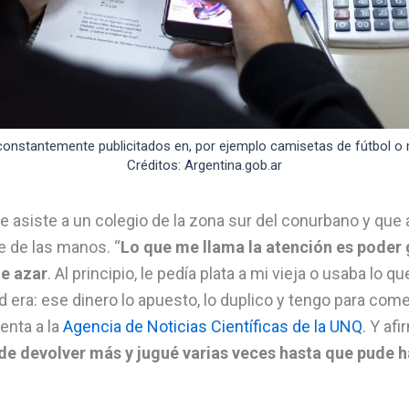
constantemente publicitados en, por ejemplo camisetas de fútbol o 
Créditos: Argentina.gob.ar
 asiste a un colegio de la zona sur del conurbano y que
e de las manos. “
Lo que me llama la atención es poder 
de azar
. Al principio, le pedía plata a mi vieja o usaba lo
d era: ese dinero lo apuesto, lo duplico y tengo para come
uenta a la
Agencia de Noticias Científicas de la UNQ
. Y af
e devolver más y jugué varias veces hasta que pude ha