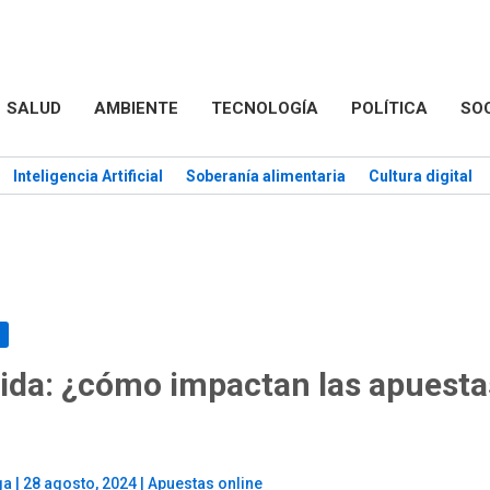
SALUD
AMBIENTE
TECNOLOGÍA
POLÍTICA
SO
Inteligencia Artificial
Soberanía alimentaria
Cultura digital
ápida: ¿cómo impactan las apuesta
ga
|
28 agosto, 2024
|
Apuestas online