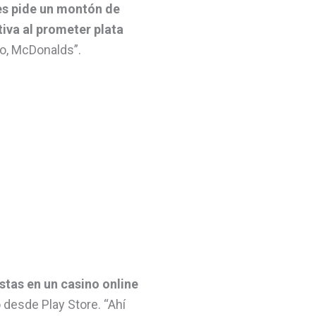
les pide un montón de
tiva al prometer plata
o, McDonalds”.
stas en un casino online
 desde Play Store. “Ahí