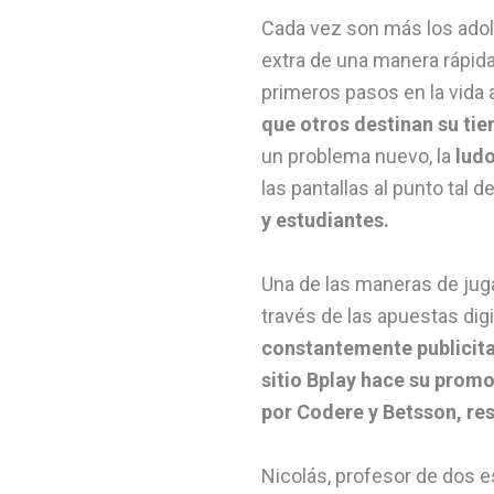
Cada vez son más los adol
extra de una manera rápida
primeros pasos en la vida
que otros destinan su tie
un problema nuevo, la
lud
las pantallas al punto tal d
y estudiantes.
Una de las maneras de jugar
través de las apuestas dig
constantemente publicit
sitio Bplay hace su promo
por Codere y Betsson, re
Nicolás, profesor de dos e