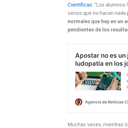
Científicas
: “Los alumnos l
serios que no hacen nada p
normales que hay en un a
pendientes de los result
Muchas veces, mientras los