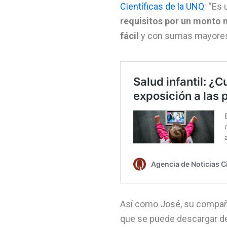
Científicas de la UNQ
: “Es
requisitos por un monto m
fácil
y con sumas mayores 
Así como José, su compa
que se puede descargar des