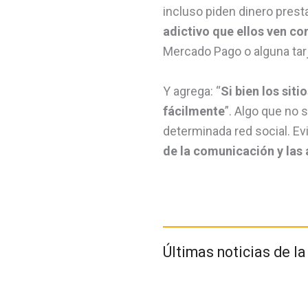
incluso piden dinero presta
adictivo que ellos ven c
Mercado Pago o alguna tarj
Y agrega: “
Si bien los sit
fácilmente
”. Algo que no 
determinada red social. E
de la comunicación y las
Últimas noticias de l