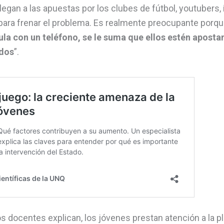
legan a las apuestas por los clubes de fútbol, youtubers,
ara frenar el problema.
Es realmente preocupante porq
ula con un teléfono, se le suma que ellos estén apos
ados
”.
 docentes explican, los jóvenes prestan atención a la p