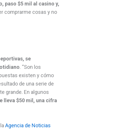
 paso $5 mil al casino y,
der comprarme cosas y no
eportivas, se
cotidiano
. “Son los
apuestas existen y cómo
sultado de una serie de
ente grande. En algunos
 lleva $50 mil, una cifra
 la
Agencia de Noticias