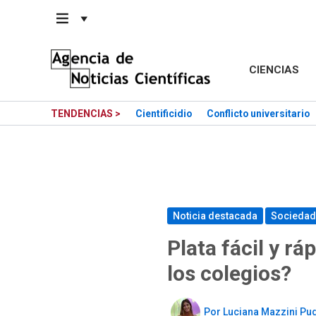
Saltar
al
contenido
CIENCIAS
TENDENCIAS >
Cientificidio
Conflicto universitario
Noticia destacada
Sociedad
Plata fácil y r
los colegios?
Por
Luciana Mazzini Pu