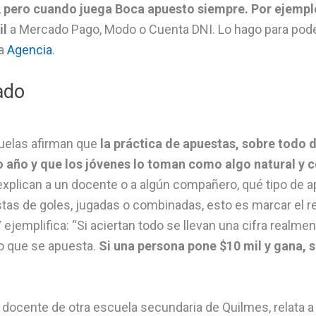
,
pero cuando juega Boca apuesto siempre. Por ejemplo,
il
a Mercado Pago, Modo o Cuenta DNI. Lo hago para po
la
Agencia
.
ado
uelas afirman que
la práctica de apuestas, sobre todo d
mo año y que los jóvenes lo toman como algo natural y 
plican a un docente o a algún compañero, qué tipo de 
tas de goles, jugadas o combinadas, esto es marcar el re
 Y ejemplifica: “Si aciertan todo se llevan una cifra realm
so que se apuesta.
Si una persona pone $10 mil y gana, se
, docente de otra escuela secundaria de Quilmes, relata a