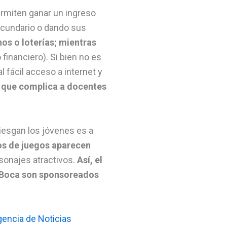
rmiten ganar un ingreso
secundario o dando sus
nos o loterías; mientras
financiero). Si bien no es
 fácil acceso a internet y
as que complica a docentes
riesgan los jóvenes es a
ios de juegos aparecen
sonajes atractivos.
Así, el
 y Boca son sponsoreados
encia de Noticias