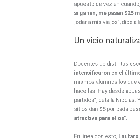
apuesto de vez en cuando
si ganan, me pasan $25 m
joder a mis viejos”, dice a 
Un vicio naturaliz
Docentes de distintas esc
intensificaron en el últi
mismos alumnos los que ex
hacerlas. Hay desde apues
partidos”, detalla Nicolás.
sitios dan $5 por cada pe
atractiva para ellos
”.
En línea con esto,
Lautaro