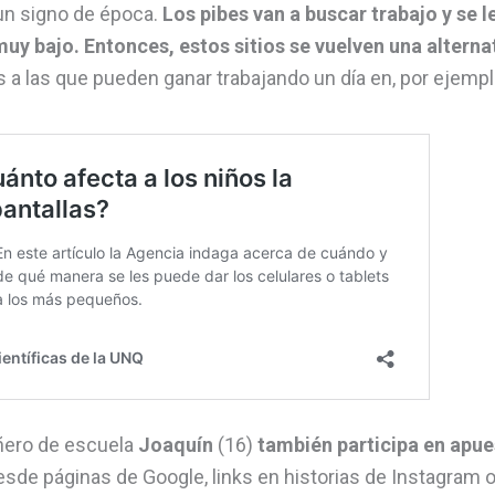
 un signo de época.
Los pibes van a buscar trabajo y se 
uy bajo. Entonces, estos sitios se vuelven una alterna
a las que pueden ganar trabajando un día en, por ejempl
ñero de escuela
Joaquín
(16)
también participa en apue
de páginas de Google, links en historias de Instagram o