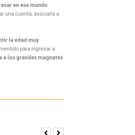
gresar en ese mundo
r una cuenta, asociarla a
ntir la edad muy
 mentido para ingresar a
a a los grandes magnates