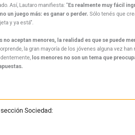
do. Así, Lautaro manifiesta: “
Es realmente muy fácil in
omo un juego más: es ganar o perder.
Sólo tenés que crea
eta y ya está”.
ios no aceptan menores, la realidad es que se puede me
sorprende, la gran mayoría de los jóvenes alguna vez han
videntemente,
los menores no son un tema que preocup
 apuestas.
a sección Sociedad: