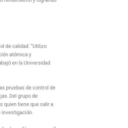
l de calidad. “Utilizo
ción atómica y
abajó en la Universidad
las pruebas de control de
jas. Del grupo de
 quien tiene que salir a
 investigación.