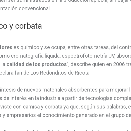
mentación convencional.
co y corbata
lores
es químico y se ocupa, entre otras tareas, del contro
omo cromatografía líquida, espectrofotometría UV, absor
 la
calidad de los productos
”, describe quien en 2006 tr
declara fan de Los Redonditos de Ricota.
a síntesis de nuevos materiales absorbentes para mejorar 
 de interés en la industria a partir de tecnologías comple
 viste con camisa y corbata ya que, según sus palabras, es
s y empresarios el conocimiento generado en el grupo de