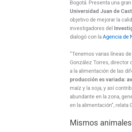
Bogotá. Presenta una gran 
Universidad Juan de Cast
objetivo de mejorar la cali
investigadores del
Invest
dialogó con la
Agencia de N
“Tenemos varias líneas de 
González Torres, director 
a la alimentación de las d
producción es variada: av
maíz y la soja, y así contr
abundante en la zona, ge
en la alimentación”, relata
Mismos animales,