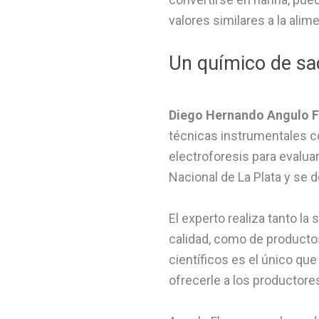
valores similares a la ali
Un químico de sa
Diego Hernando Angulo F
técnicas instrumentales c
electroforesis para evaluar
Nacional de La Plata y se 
El experto realiza tanto l
calidad, como de productos
científicos es el único que
ofrecerle a los productore