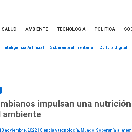
SALUD
AMBIENTE
TECNOLOGÍA
POLÍTICA
SO
Inteligencia Artificial
Soberanía alimentaria
Cultura digital
lombianos impulsan una nutrición
l ambiente
10 noviembre, 2022
|
Ciencia y tecnología
,
Mundo
,
Soberanía aliment