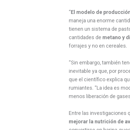
“
El modelo de producción
maneja una enorme cantid
tienen un sistema de past
cantidades de
metano y d
forrajes y no en cereales.
“Sin embargo, también ten
inevitable ya que, por pro
que el científico explica q
rumiantes. “La idea es mod
menos liberación de gases
Entre las investigaciones 
mejorar la nutrición de a
convertirse en harina, pue