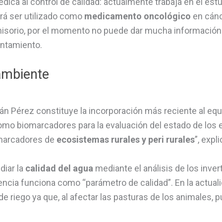
edica al control de calidad: actualmente trabaja en el est
rá ser utilizado como
medicamento oncológico
en cánc
isorio, por el momento no puede dar mucha información
entamiento.
ambiente
n Pérez constituye la incorporación más reciente al equ
como biomarcadores para la evaluación del estado de los
marcadores de
ecosistemas rurales y peri rurales
”, expli
diar la
calidad del agua
mediante el análisis de los inver
ncia funciona como “parámetro de calidad”. En la actuali
e riego ya que, al afectar las pasturas de los animales,