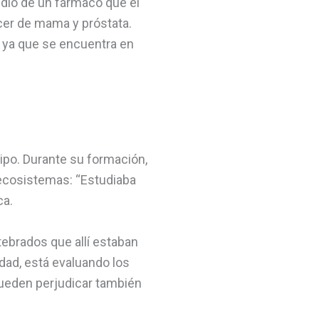
udio de un fármaco que él
er de mama y próstata.
 ya que se encuentra en
ipo. Durante su formación,
 ecosistemas: “Estudiaba
ca.
tebrados que allí estaban
dad, está evaluando los
 pueden perjudicar también