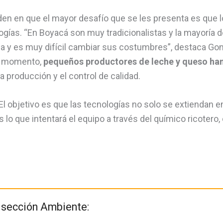
iden en que el mayor desafío que se les presenta es que l
gías. “En Boyacá son muy tradicionalistas y la mayoría de
 y es muy difícil cambiar sus costumbres”, destaca Gon
el momento,
pequeños productores de leche y queso ha
a producción y el control de calidad.
El objetivo es que las tecnologías no solo se extiendan 
lo que intentará el equipo a través del químico ricotero,
a sección Ambiente: