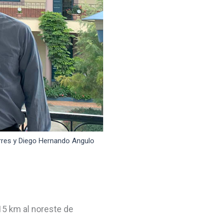
orres y Diego Hernando Angulo
15 km al noreste de