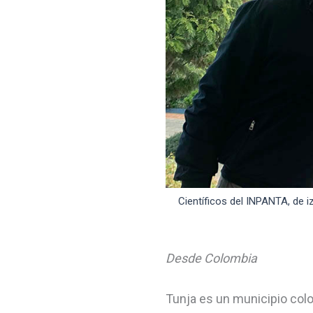
Científicos del INPANTA, de 
Desde Colombia
Tunja es un municipio colo