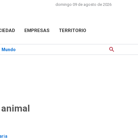
domingo 09 de agosto de 2026
CIEDAD
EMPRESAS
TERRITORIO
Buscar
Mundo
 animal
aria