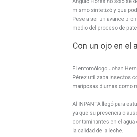
Angulo Flores no solo se d
mismo sintetizó y que pod
Pese a ser un avance prom
medio del proceso de pat
Con un ojo en el 
El entomólogo Johan Herná
Pérez utilizaba insectos 
mariposas diurnas como 
Al INPANTA llegó para estu
ya que su presencia o ause
contaminantes en el agua d
la calidad de la leche.