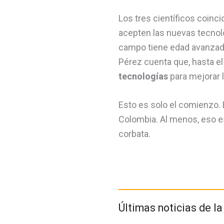
Los tres científicos coinc
acepten las nuevas tecnolo
campo tiene edad avanzada
Pérez cuenta que, hasta 
tecnologías
para mejorar l
Esto es solo el comienzo. 
Colombia. Al menos, eso es 
corbata.
Últimas noticias de l