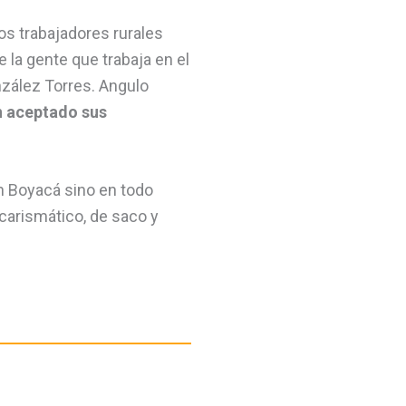
os trabajadores rurales
 la gente que trabaja en el
zález Torres. Angulo
n aceptado sus
en Boyacá sino en todo
 carismático, de saco y