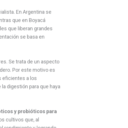
ialista. En Argentina se
ntras que en Boyacá
les que liberan grandes
mentación se basa en
es. Se trata de un aspecto
adero. Por este motivo es
 eficientes a los
 la digestión para que haya
ticos y probióticos para
s cultivos que, al
 el rendimiento y logrando