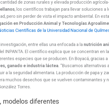
cantidad de zonas rurales y elevada producción agrícola-
ellanos
, los científicos trabajan para llevar soluciones a
dad, pero sin perder de vista el impacto ambiental. En esta
igación en Producción Animal y Tecnologías Agroalim
oticias Científicas de la Universidad Nacional de Quilme
investigación, entre ellas una enfocada a la
nutrición an
del INPANTA. El científico explica que se concentran en l
iferentes especies que se producen. En Boyacá, gracias a 
es, ganado e industria láctea
. “Buscamos alternativas 
ibuir a la seguridad alimentaria. La producción de papa y 
nera muchos desechos que se vuelven contaminantes y 
 González Torres.
 modelos diferentes