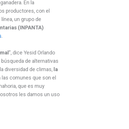
ganadera. En la
 los productores, con el
 línea, un grupo de
entarias (INPANTA)
s
.
imal
”, dice Yesid Orlando
a búsqueda de alternativas
la diversidad de climas,
la
a las comunes que son el
zanahoria, que es muy
nosotros les damos un uso