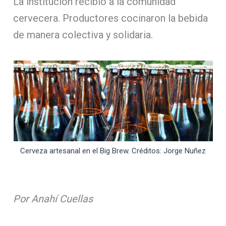
La institución recibió a la comunidad
cervecera. Productores cocinaron la bebida
de manera colectiva y solidaria.
Cerveza artesanal en el Big Brew. Créditos: Jorge Nuñez
Por Anahí Cuellas