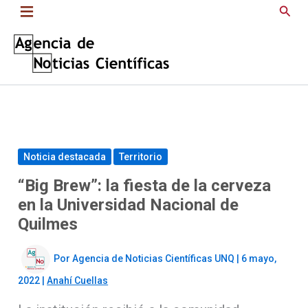
Saltar
Busc
al
contenido
Noticia destacada
Territorio
“Big Brew”: la fiesta de la cerveza
en la Universidad Nacional de
Quilmes
Por
Agencia de Noticias Científicas UNQ
|
6 mayo,
2022
|
Anahí Cuellas