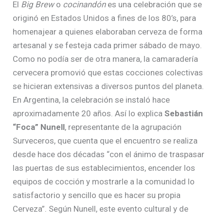
El
Big Brew
o
cocinandón
es una celebración que se
originó en Estados Unidos a fines de los 80’s, para
homenajear a quienes elaboraban cerveza de forma
artesanal y se festeja cada primer sábado de mayo.
Como no podía ser de otra manera, la camaradería
cervecera promovió que estas cocciones colectivas
se hicieran extensivas a diversos puntos del planeta.
En Argentina, la celebración se instaló hace
aproximadamente 20 años. Así lo explica
Sebastián
“Foca” Nunell
, representante de la agrupación
Surveceros, que cuenta que el encuentro se realiza
desde hace dos décadas “con el ánimo de traspasar
las puertas de sus establecimientos, encender los
equipos de cocción y mostrarle a la comunidad lo
satisfactorio y sencillo que es hacer su propia
Cerveza”. Según Nunell, este evento cultural y de