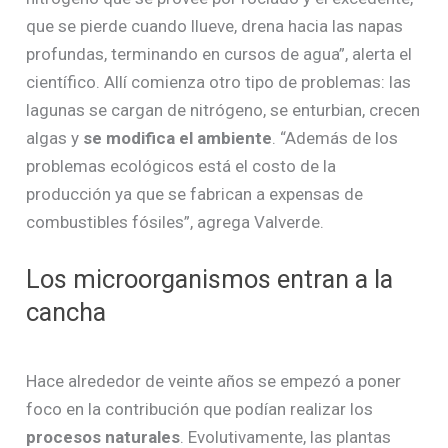
que se pierde cuando llueve, drena hacia las napas
profundas, terminando en cursos de agua”, alerta el
científico. Allí comienza otro tipo de problemas: las
lagunas se cargan de nitrógeno, se enturbian, crecen
algas y
se modifica el ambiente
. “Además de los
problemas ecológicos está el costo de la
producción ya que se fabrican a expensas de
combustibles fósiles”, agrega Valverde.
Los microorganismos entran a la
cancha
Hace alrededor de veinte años se empezó a poner
foco en la contribución que podían realizar los
procesos naturales
. Evolutivamente, las plantas