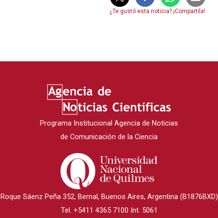
¿Te gustó esta noticia? ¡Compartila!
Programa Institucional Agencia de Noticias
de Comunicación de la Ciencia
Roque Sáenz Peña 352, Bernal, Buenos Aires, Argentina (B1876BXD)
Tel. +5411 4365 7100 Int. 5061